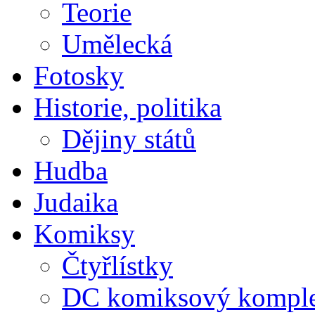
Teorie
Umělecká
Fotosky
Historie, politika
Dějiny států
Hudba
Judaika
Komiksy
Čtyřlístky
DC komiksový kompl