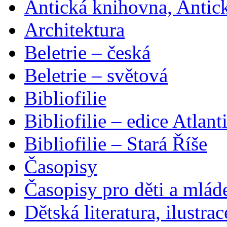
Antická knihovna, Antic
Architektura
Beletrie – česká
Beletrie – světová
Bibliofilie
Bibliofilie – edice Atlant
Bibliofilie – Stará Říše
Časopisy
Časopisy pro děti a mlád
Dětská literatura, ilustrac