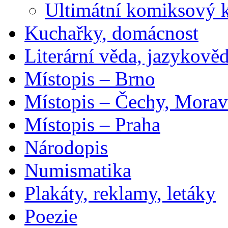
Ultimátní komiksový 
Kuchařky, domácnost
Literární věda, jazykově
Místopis – Brno
Místopis – Čechy, Morav
Místopis – Praha
Národopis
Numismatika
Plakáty, reklamy, letáky
Poezie