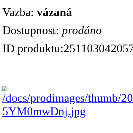
Vazba:
vázaná
Dostupnost:
prodáno
ID produktu:
25110304205