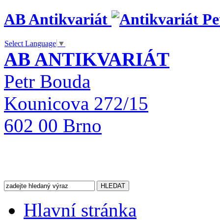
AB Antikvariát
Select Language
▼
AB ANTIKVARIÁT
Petr Bouda
Kounicova 272/15
602 00 Brno
Hlavní stránka