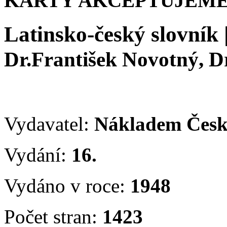
KARTY AKCEPTUJEME
Latinsko-český slovník
Dr.František Novotný, Dr
Vydavatel:
Nákladem České
Vydání:
16.
Vydáno v roce:
1948
Počet stran:
1423