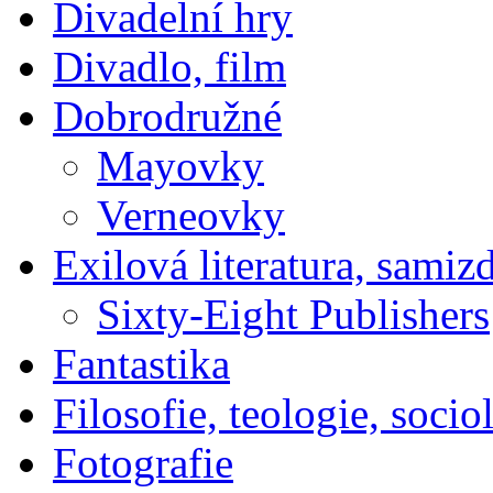
Divadelní hry
Divadlo, film
Dobrodružné
Mayovky
Verneovky
Exilová literatura, samiz
Sixty-Eight Publishers
Fantastika
Filosofie, teologie, socio
Fotografie