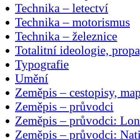
Technika – letectví
Technika – motorismus
Technika – železnice
Totalitní ideologie, prop
Typografie
Umění
Zeměpis – cestopisy, map
Zeměpis – průvodci
Zeměpis – průvodci: Lon
Zeměpis – průvodci: Nat