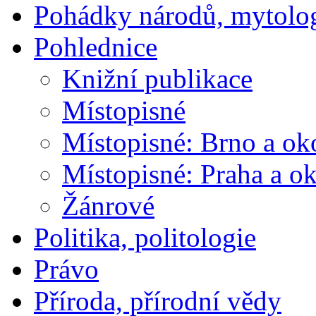
Pohádky národů, mytolo
Pohlednice
Knižní publikace
Místopisné
Místopisné: Brno a ok
Místopisné: Praha a ok
Žánrové
Politika, politologie
Právo
Příroda, přírodní vědy