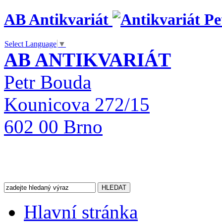
AB Antikvariát
Select Language
▼
AB ANTIKVARIÁT
Petr Bouda
Kounicova 272/15
602 00 Brno
Hlavní stránka