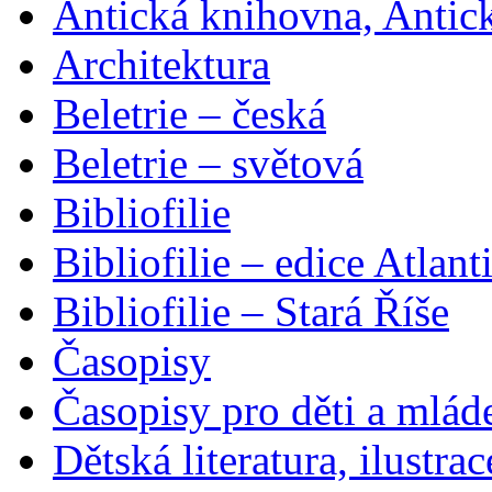
Antická knihovna, Antic
Architektura
Beletrie – česká
Beletrie – světová
Bibliofilie
Bibliofilie – edice Atlant
Bibliofilie – Stará Říše
Časopisy
Časopisy pro děti a mlád
Dětská literatura, ilustrac