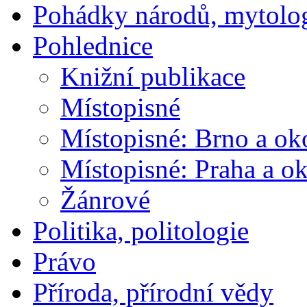
Pohádky národů, mytolo
Pohlednice
Knižní publikace
Místopisné
Místopisné: Brno a ok
Místopisné: Praha a ok
Žánrové
Politika, politologie
Právo
Příroda, přírodní vědy