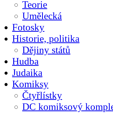
Teorie
Umělecká
Fotosky
Historie, politika
Dějiny států
Hudba
Judaika
Komiksy
Čtyřlístky
DC komiksový kompl