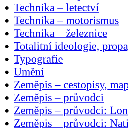
Technika – letectví
Technika – motorismus
Technika – železnice
Totalitní ideologie, prop
Typografie
Umění
Zeměpis – cestopisy, map
Zeměpis – průvodci
Zeměpis – průvodci: Lon
Zeměpis – průvodci: Nat