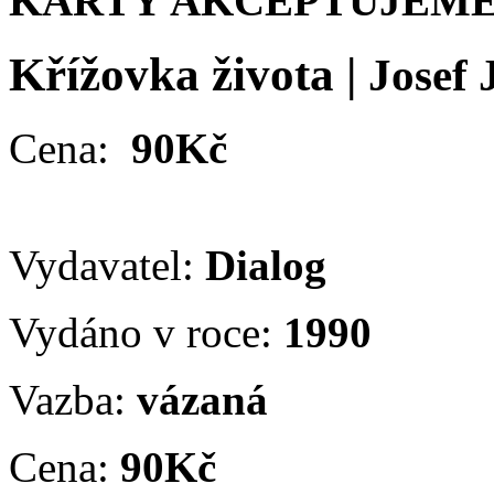
KARTY AKCEPTUJEME
Křížovka života
|
Josef 
Cena:
90Kč
Vydavatel:
Dialog
Vydáno v roce:
1990
Vazba:
vázaná
Cena:
90Kč