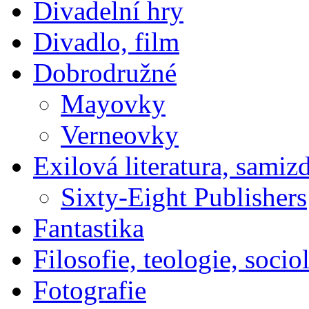
Divadelní hry
Divadlo, film
Dobrodružné
Mayovky
Verneovky
Exilová literatura, samiz
Sixty-Eight Publishers
Fantastika
Filosofie, teologie, socio
Fotografie