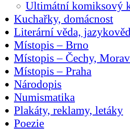
Ultimátní komiksový 
Kuchařky, domácnost
Literární věda, jazykově
Místopis – Brno
Místopis – Čechy, Morav
Místopis – Praha
Národopis
Numismatika
Plakáty, reklamy, letáky
Poezie