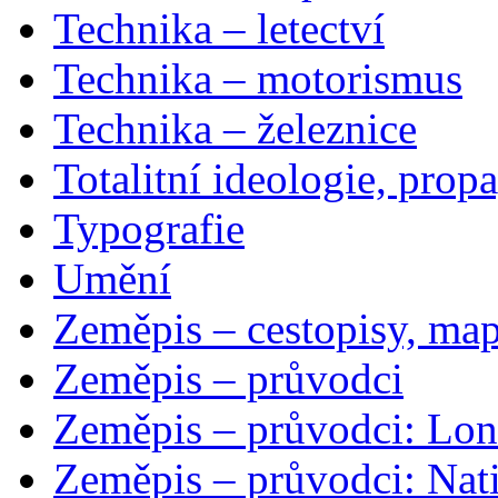
Technika – letectví
Technika – motorismus
Technika – železnice
Totalitní ideologie, prop
Typografie
Umění
Zeměpis – cestopisy, map
Zeměpis – průvodci
Zeměpis – průvodci: Lon
Zeměpis – průvodci: Nat