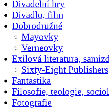
Divadelní hry
Divadlo, film
Dobrodružné
Mayovky
Verneovky
Exilová literatura, samiz
Sixty-Eight Publishers
Fantastika
Filosofie, teologie, socio
Fotografie