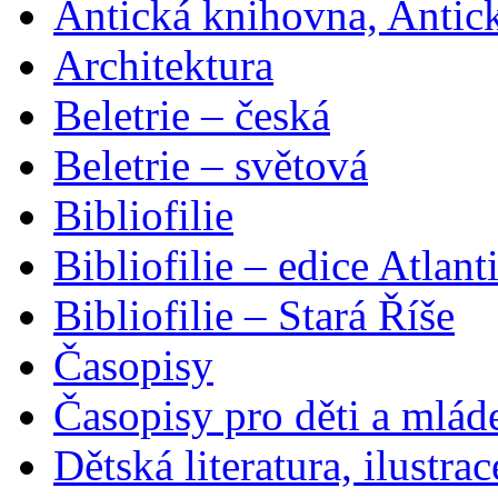
Antická knihovna, Antic
Architektura
Beletrie – česká
Beletrie – světová
Bibliofilie
Bibliofilie – edice Atlant
Bibliofilie – Stará Říše
Časopisy
Časopisy pro děti a mlád
Dětská literatura, ilustrac