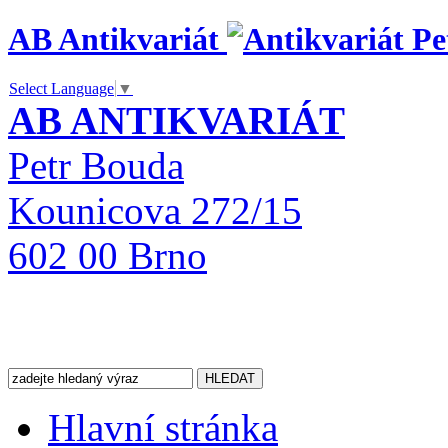
AB Antikvariát
Select Language
▼
AB ANTIKVARIÁT
Petr Bouda
Kounicova 272/15
602 00 Brno
Hlavní stránka