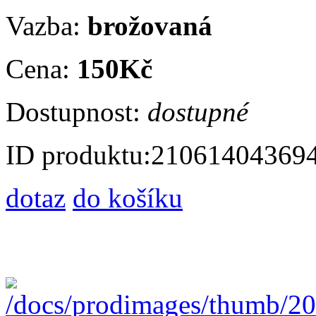
Vazba:
brožovaná
Cena:
150Kč
Dostupnost:
dostupné
ID produktu:
21061404369
dotaz
do košíku