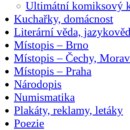
Ultimátní komiksový 
Kuchařky, domácnost
Literární věda, jazykově
Místopis – Brno
Místopis – Čechy, Morav
Místopis – Praha
Národopis
Numismatika
Plakáty, reklamy, letáky
Poezie