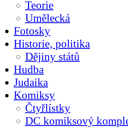
Teorie
Umělecká
Fotosky
Historie, politika
Dějiny států
Hudba
Judaika
Komiksy
Čtyřlístky
DC komiksový kompl