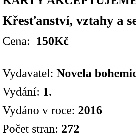
KARTY AKCEPTUJEME
Křesťanství, vztahy a s
Cena:
150Kč
Vydavatel:
Novela bohemi
Vydání:
1.
Vydáno v roce:
2016
Počet stran:
272