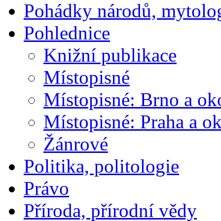
Pohádky národů, mytolo
Pohlednice
Knižní publikace
Místopisné
Místopisné: Brno a ok
Místopisné: Praha a ok
Žánrové
Politika, politologie
Právo
Příroda, přírodní vědy