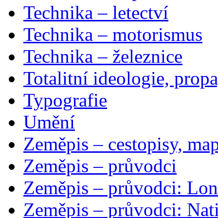
Technika – letectví
Technika – motorismus
Technika – železnice
Totalitní ideologie, prop
Typografie
Umění
Zeměpis – cestopisy, map
Zeměpis – průvodci
Zeměpis – průvodci: Lon
Zeměpis – průvodci: Nat