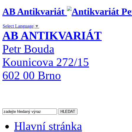
AB Antikvariát
Select Language
▼
AB ANTIKVARIÁT
Petr Bouda
Kounicova 272/15
602 00 Brno
Hlavní stránka