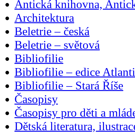
Antická knihovna, Antic
Architektura
Beletrie – česká
Beletrie – světová
Bibliofilie
Bibliofilie – edice Atlant
Bibliofilie – Stará Říše
Časopisy
Časopisy pro děti a mlád
Dětská literatura, ilustrac