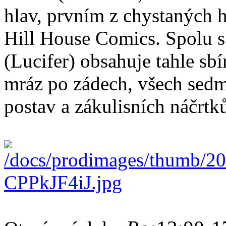
hlav, prvním z chystaných h
Hill House Comics. Spolu 
(Lucifer) obsahuje tahle sb
mráz po zádech, všech sedm 
postav a zákulisních náčrtk