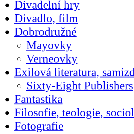
Divadelní hry
Divadlo, film
Dobrodružné
Mayovky
Verneovky
Exilová literatura, samiz
Sixty-Eight Publishers
Fantastika
Filosofie, teologie, socio
Fotografie