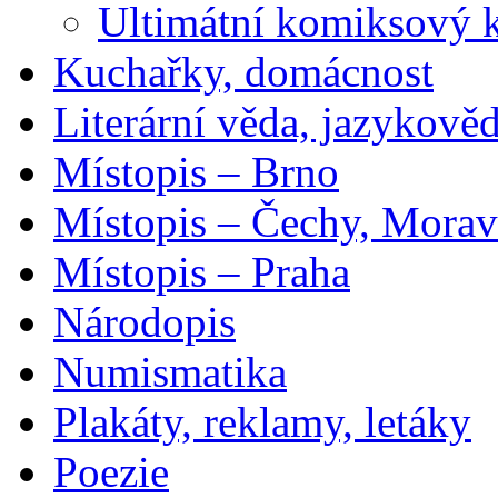
Ultimátní komiksový 
Kuchařky, domácnost
Literární věda, jazykově
Místopis – Brno
Místopis – Čechy, Morav
Místopis – Praha
Národopis
Numismatika
Plakáty, reklamy, letáky
Poezie