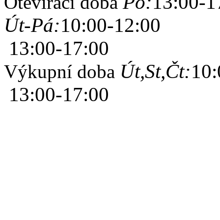
Po:
13:00-1
Otevírací doba
Út-Pá:
10:00-12:00
13:00-17:00
Út,St,Čt:
10:
Výkupní doba
13:00-17:00