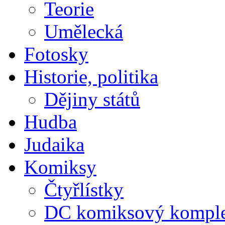
Teorie
Umělecká
Fotosky
Historie, politika
Dějiny států
Hudba
Judaika
Komiksy
Čtyřlístky
DC komiksový kompl