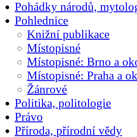
Pohádky národů, mytolo
Pohlednice
Knižní publikace
Místopisné
Místopisné: Brno a ok
Místopisné: Praha a ok
Žánrové
Politika, politologie
Právo
Příroda, přírodní vědy