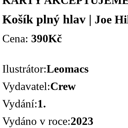
KARTY AKCEPTUJEME
Košík plný hlav
|
Joe Hi
Cena:
390Kč
Ilustrátor:
Leomacs
Vydavatel:
Crew
Vydání:
1.
Vydáno v roce:
2023