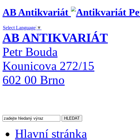
AB Antikvariát
Select Language
▼
AB ANTIKVARIÁT
Petr Bouda
Kounicova 272/15
602 00 Brno
Hlavní stránka