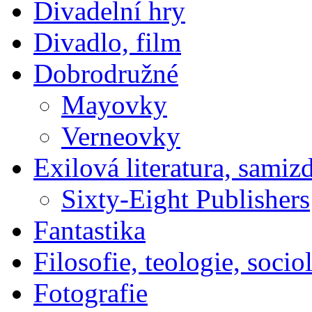
Divadelní hry
Divadlo, film
Dobrodružné
Mayovky
Verneovky
Exilová literatura, samiz
Sixty-Eight Publishers
Fantastika
Filosofie, teologie, socio
Fotografie