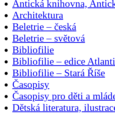
Antická knihovna, Antic
Architektura
Beletrie – česká
Beletrie – světová
Bibliofilie
Bibliofilie – edice Atlant
Bibliofilie – Stará Říše
Časopisy
Časopisy pro děti a mlád
Dětská literatura, ilustrac