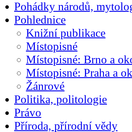
Pohádky národů, mytolo
Pohlednice
Knižní publikace
Místopisné
Místopisné: Brno a ok
Místopisné: Praha a ok
Žánrové
Politika, politologie
Právo
Příroda, přírodní vědy