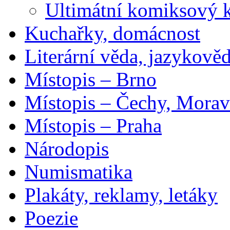
Ultimátní komiksový 
Kuchařky, domácnost
Literární věda, jazykově
Místopis – Brno
Místopis – Čechy, Morav
Místopis – Praha
Národopis
Numismatika
Plakáty, reklamy, letáky
Poezie