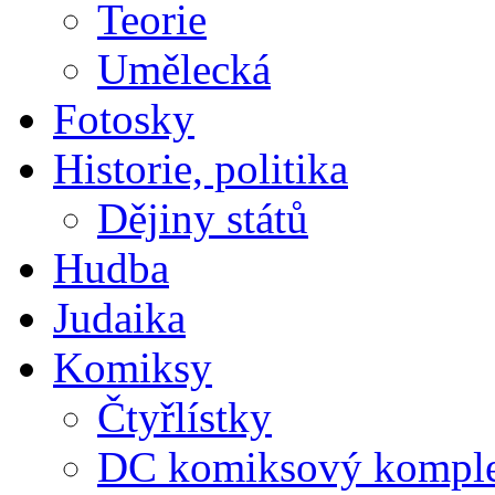
Teorie
Umělecká
Fotosky
Historie, politika
Dějiny států
Hudba
Judaika
Komiksy
Čtyřlístky
DC komiksový kompl