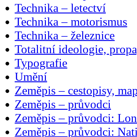
Technika – letectví
Technika – motorismus
Technika – železnice
Totalitní ideologie, prop
Typografie
Umění
Zeměpis – cestopisy, map
Zeměpis – průvodci
Zeměpis – průvodci: Lon
Zeměpis – průvodci: Nat