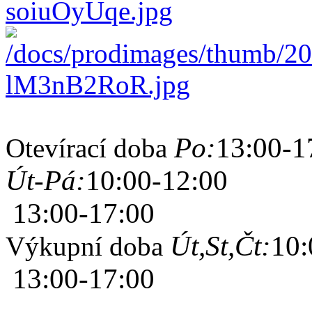
Po:
13:00-1
Otevírací doba
Út-Pá:
10:00-12:00
13:00-17:00
Út,St,Čt:
10:
Výkupní doba
13:00-17:00