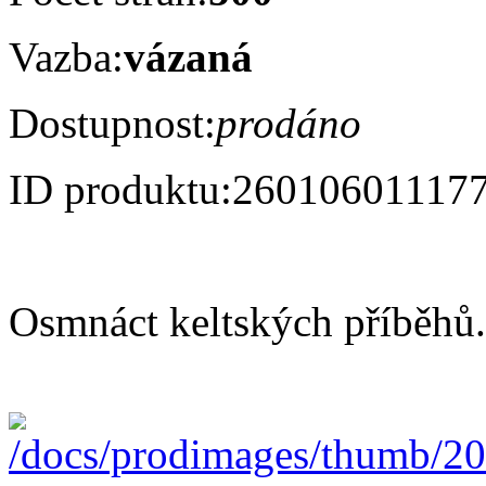
Vazba:
vázaná
Dostupnost:
prodáno
ID produktu:
26010601117
Osmnáct keltských příběhů.