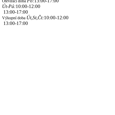
Po:
13:00-17:00
Otevírací doba
Út-Pá:
10:00-12:00
13:00-17:00
Út,St,Čt:
10:00-12:00
Výkupní doba
13:00-17:00