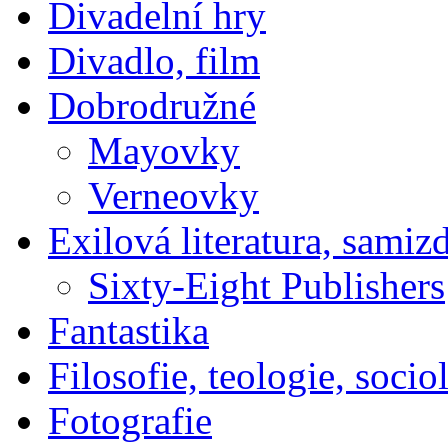
Divadelní hry
Divadlo, film
Dobrodružné
Mayovky
Verneovky
Exilová literatura, samiz
Sixty-Eight Publishers
Fantastika
Filosofie, teologie, socio
Fotografie