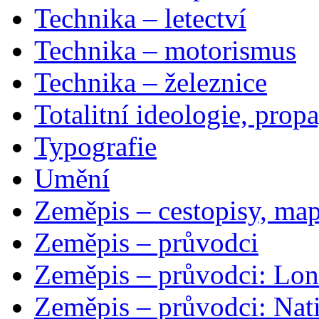
Technika – letectví
Technika – motorismus
Technika – železnice
Totalitní ideologie, prop
Typografie
Umění
Zeměpis – cestopisy, map
Zeměpis – průvodci
Zeměpis – průvodci: Lon
Zeměpis – průvodci: Nat