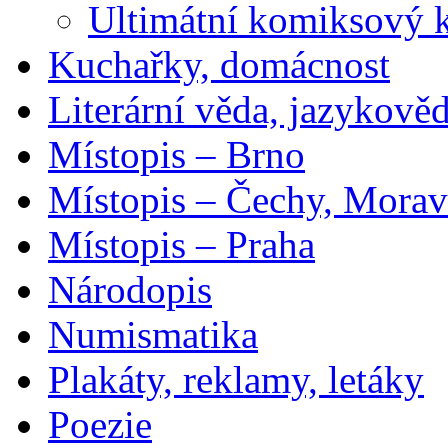
Ultimátní komiksový 
Kuchařky, domácnost
Literární věda, jazykově
Místopis – Brno
Místopis – Čechy, Morav
Místopis – Praha
Národopis
Numismatika
Plakáty, reklamy, letáky
Poezie