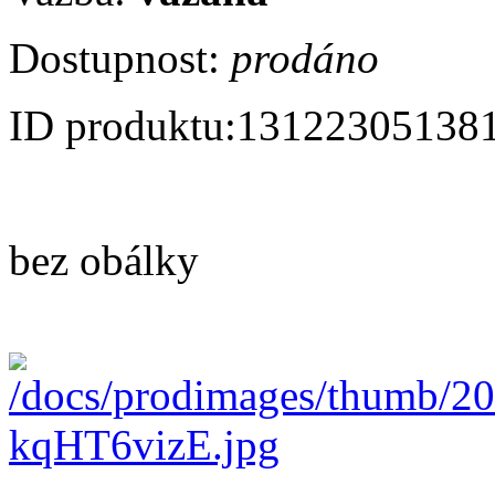
Dostupnost:
prodáno
ID produktu:
13122305138
bez obálky