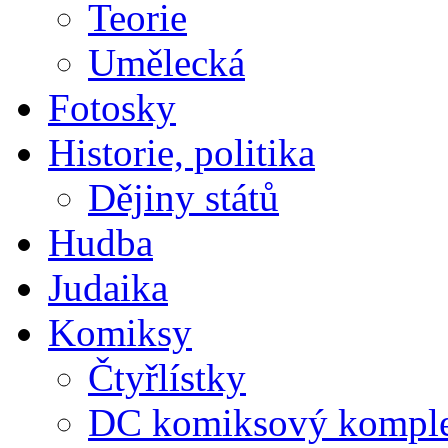
Teorie
Umělecká
Fotosky
Historie, politika
Dějiny států
Hudba
Judaika
Komiksy
Čtyřlístky
DC komiksový kompl