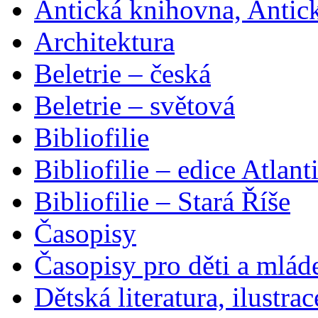
Antická knihovna, Antic
Architektura
Beletrie – česká
Beletrie – světová
Bibliofilie
Bibliofilie – edice Atlant
Bibliofilie – Stará Říše
Časopisy
Časopisy pro děti a mlád
Dětská literatura, ilustrac