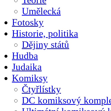
Umělecká
Fotosky
Historie, politika
Dějiny států
Hudba
Judaika
Komiksy
Čtyřlístky
DC komiksový kompl