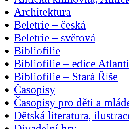
Architektura
Beletrie – česká
Beletrie – světová
Bibliofilie
Bibliofilie – edice Atlant
Bibliofilie – Stará Říše
Časopisy
Časopisy pro děti a mlád
Dětská literatura, ilustrac
Divadelní hry