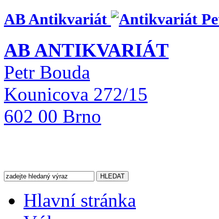
AB Antikvariát
AB ANTIKVARIÁT
Petr Bouda
Kounicova 272/15
602 00 Brno
Hlavní stránka