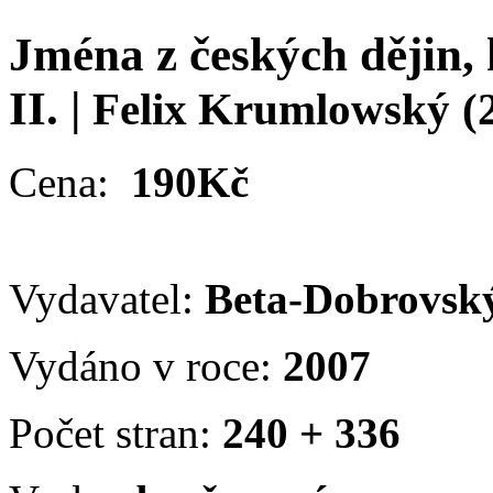
Jména z českých dějin, k
II.
|
Felix Krumlowský
(
Cena:
190Kč
Vydavatel:
Beta-Dobrovsk
Vydáno v roce:
2007
Počet stran:
240 + 336