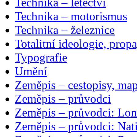
Technika – letectví
Technika – motorismus
Technika – železnice
Totalitní ideologie, prop
Typografie
Umění
Zeměpis – cestopisy, map
Zeměpis – průvodci
Zeměpis – průvodci: Lon
Zeměpis – průvodci: Nat