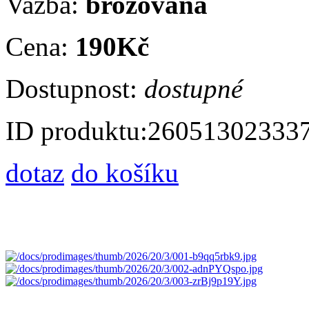
Vazba:
brožovaná
Cena:
190Kč
Dostupnost:
dostupné
ID produktu:
26051302333
dotaz
do košíku