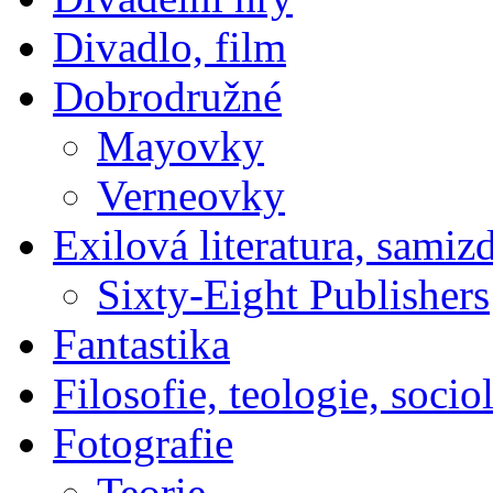
Divadlo, film
Dobrodružné
Mayovky
Verneovky
Exilová literatura, samiz
Sixty-Eight Publishers
Fantastika
Filosofie, teologie, socio
Fotografie
Teorie