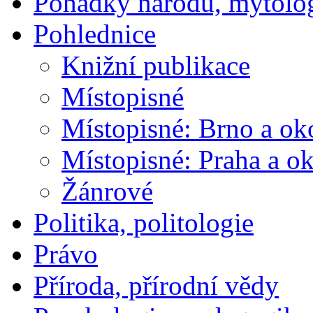
Pohádky národů, mytolo
Pohlednice
Knižní publikace
Místopisné
Místopisné: Brno a ok
Místopisné: Praha a ok
Žánrové
Politika, politologie
Právo
Příroda, přírodní vědy