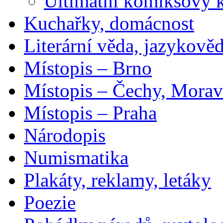
Ultimátní komiksový 
Kuchařky, domácnost
Literární věda, jazykově
Místopis – Brno
Místopis – Čechy, Morav
Místopis – Praha
Národopis
Numismatika
Plakáty, reklamy, letáky
Poezie