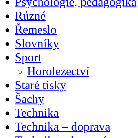
Psychologie, pedagogika
Různé
Řemeslo
Slovníky
Sport
Horolezectví
Staré tisky
Šachy
Technika
Technika – doprava