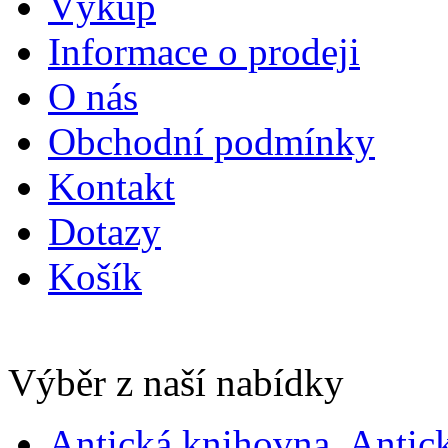
Výkup
Informace o prodeji
O nás
Obchodní podmínky
Kontakt
Dotazy
Košík
Výběr z naší nabídky
Antická knihovna, Antic