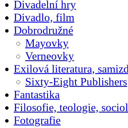
Divadelní hry
Divadlo, film
Dobrodružné
Mayovky
Verneovky
Exilová literatura, samiz
Sixty-Eight Publishers
Fantastika
Filosofie, teologie, socio
Fotografie