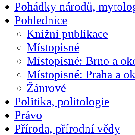
Pohádky národů, mytolo
Pohlednice
Knižní publikace
Místopisné
Místopisné: Brno a ok
Místopisné: Praha a ok
Žánrové
Politika, politologie
Právo
Příroda, přírodní vědy