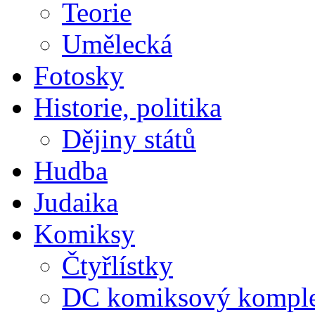
Teorie
Umělecká
Fotosky
Historie, politika
Dějiny států
Hudba
Judaika
Komiksy
Čtyřlístky
DC komiksový kompl