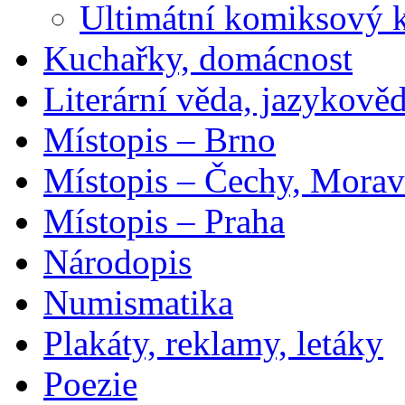
Ultimátní komiksový 
Kuchařky, domácnost
Literární věda, jazykově
Místopis – Brno
Místopis – Čechy, Morav
Místopis – Praha
Národopis
Numismatika
Plakáty, reklamy, letáky
Poezie