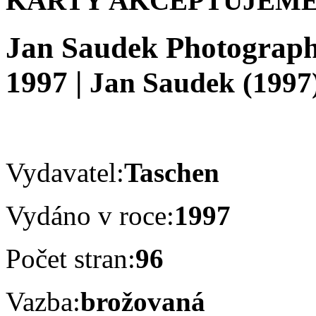
KARTY AKCEPTUJEME
Jan Saudek Photograph
1997
|
Jan Saudek
(1997
Vydavatel:
Taschen
Vydáno v roce:
1997
Počet stran:
96
Vazba:
brožovaná