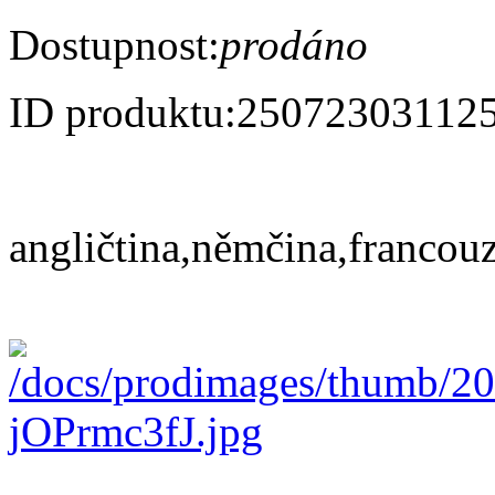
Dostupnost:
prodáno
ID produktu:
25072303112
angličtina,němčina,francouz