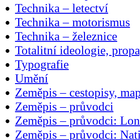
Technika – letectví
Technika – motorismus
Technika – železnice
Totalitní ideologie, prop
Typografie
Umění
Zeměpis – cestopisy, map
Zeměpis – průvodci
Zeměpis – průvodci: Lon
Zeměpis – průvodci: Nat