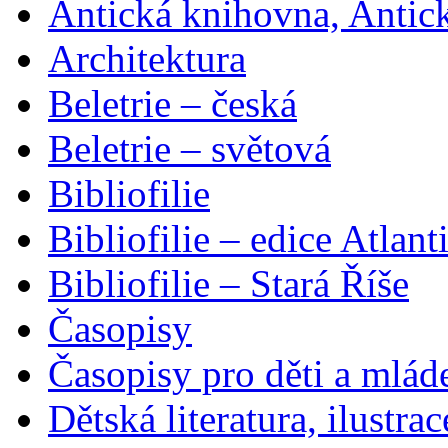
Antická knihovna, Antic
Architektura
Beletrie – česká
Beletrie – světová
Bibliofilie
Bibliofilie – edice Atlant
Bibliofilie – Stará Říše
Časopisy
Časopisy pro děti a mlád
Dětská literatura, ilustrac