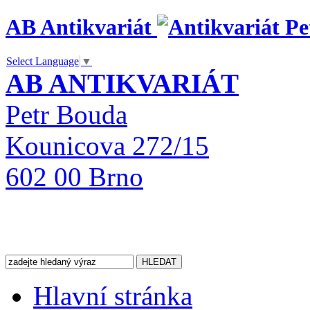
AB Antikvariát
Select Language
▼
AB ANTIKVARIÁT
Petr Bouda
Kounicova 272/15
602 00 Brno
Hlavní stránka