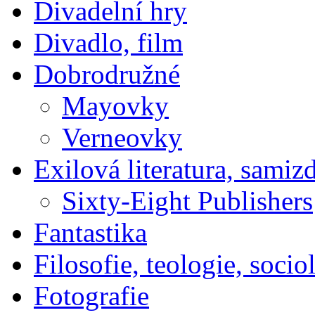
Divadelní hry
Divadlo, film
Dobrodružné
Mayovky
Verneovky
Exilová literatura, samiz
Sixty-Eight Publishers
Fantastika
Filosofie, teologie, socio
Fotografie