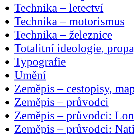
Technika – letectví
Technika – motorismus
Technika – železnice
Totalitní ideologie, prop
Typografie
Umění
Zeměpis – cestopisy, map
Zeměpis – průvodci
Zeměpis – průvodci: Lon
Zeměpis – průvodci: Nat