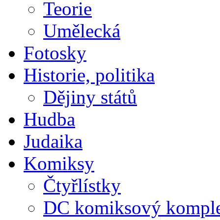
Teorie
Umělecká
Fotosky
Historie, politika
Dějiny států
Hudba
Judaika
Komiksy
Čtyřlístky
DC komiksový kompl