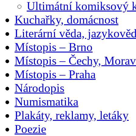
Ultimátní komiksový 
Kuchařky, domácnost
Literární věda, jazykově
Místopis – Brno
Místopis – Čechy, Morav
Místopis – Praha
Národopis
Numismatika
Plakáty, reklamy, letáky
Poezie