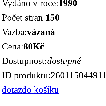
Vydáno v roce:
1990
Počet stran:
150
Vazba:
vázaná
Cena:
80Kč
Dostupnost:
dostupné
ID produktu:
26011504491
dotaz
do košíku