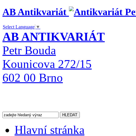
AB Antikvariát
Select Language
▼
AB ANTIKVARIÁT
Petr Bouda
Kounicova 272/15
602 00 Brno
Hlavní stránka