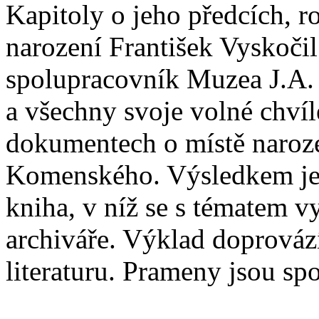
Kapitoly o jeho předcích, r
narození František Vyskočil
spolupracovník Muzea J.A
a všechny svoje volné chvíl
dokumentech o místě naroz
Komenského. Výsledkem jeh
kniha, v níž se s tématem 
archiváře. Výklad doprovází
literaturu. Prameny jsou sp