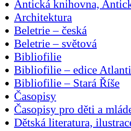
Antická knihovna, Antic
Architektura
Beletrie – česká
Beletrie – světová
Bibliofilie
Bibliofilie – edice Atlant
Bibliofilie – Stará Říše
Časopisy
Časopisy pro děti a mlád
Dětská literatura, ilustrac