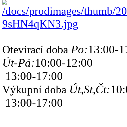
Po:
13:00-1
Otevírací doba
Út-Pá:
10:00-12:00
13:00-17:00
Út,St,Čt:
10:
Výkupní doba
13:00-17:00