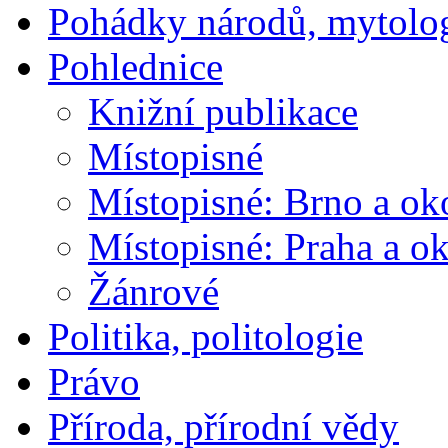
Pohádky národů, mytolo
Pohlednice
Knižní publikace
Místopisné
Místopisné: Brno a ok
Místopisné: Praha a ok
Žánrové
Politika, politologie
Právo
Příroda, přírodní vědy