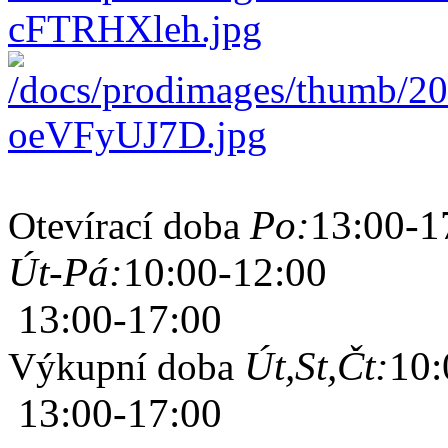
Po:
13:00-1
Otevírací doba
Út-Pá:
10:00-12:00
13:00-17:00
Út,St,Čt:
10:
Výkupní doba
13:00-17:00