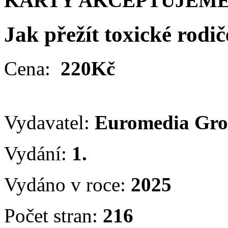
KARTY AKCEPTUJEME
Jak přežít toxické rodič
Cena:
220Kč
Vydavatel:
Euromedia Gr
Vydání:
1.
Vydáno v roce:
2025
Počet stran:
216