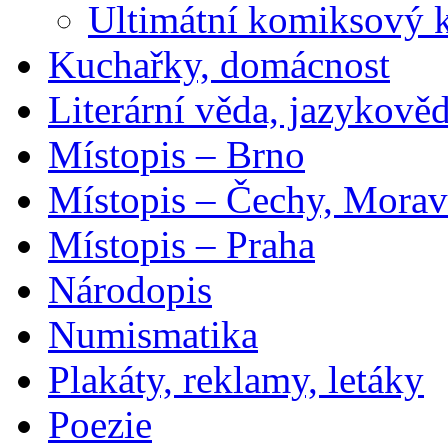
Ultimátní komiksový 
Kuchařky, domácnost
Literární věda, jazykově
Místopis – Brno
Místopis – Čechy, Morav
Místopis – Praha
Národopis
Numismatika
Plakáty, reklamy, letáky
Poezie