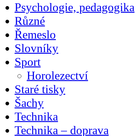
Psychologie, pedagogika
Různé
Řemeslo
Slovníky
Sport
Horolezectví
Staré tisky
Šachy
Technika
Technika – doprava