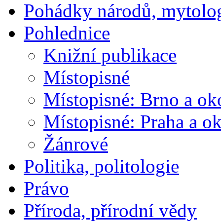
Pohádky národů, mytolo
Pohlednice
Knižní publikace
Místopisné
Místopisné: Brno a ok
Místopisné: Praha a ok
Žánrové
Politika, politologie
Právo
Příroda, přírodní vědy