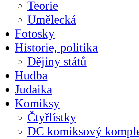
Teorie
Umělecká
Fotosky
Historie, politika
Dějiny států
Hudba
Judaika
Komiksy
Čtyřlístky
DC komiksový kompl