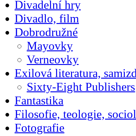
Divadelní hry
Divadlo, film
Dobrodružné
Mayovky
Verneovky
Exilová literatura, samiz
Sixty-Eight Publishers
Fantastika
Filosofie, teologie, socio
Fotografie