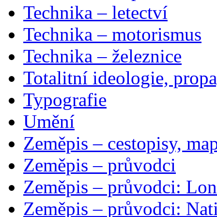
Technika – letectví
Technika – motorismus
Technika – železnice
Totalitní ideologie, prop
Typografie
Umění
Zeměpis – cestopisy, map
Zeměpis – průvodci
Zeměpis – průvodci: Lon
Zeměpis – průvodci: Nat