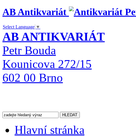
AB Antikvariát
Select Language
▼
AB ANTIKVARIÁT
Petr Bouda
Kounicova 272/15
602 00 Brno
Hlavní stránka