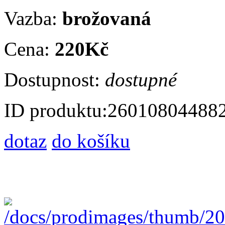
Vazba:
brožovaná
Cena:
220Kč
Dostupnost:
dostupné
ID produktu:
26010804488
dotaz
do košíku