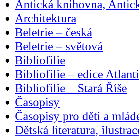
Antická knihovna, Antic
Architektura
Beletrie – česká
Beletrie – světová
Bibliofilie
Bibliofilie – edice Atlant
Bibliofilie – Stará Říše
Časopisy
Časopisy pro děti a mlád
Dětská literatura, ilustrac