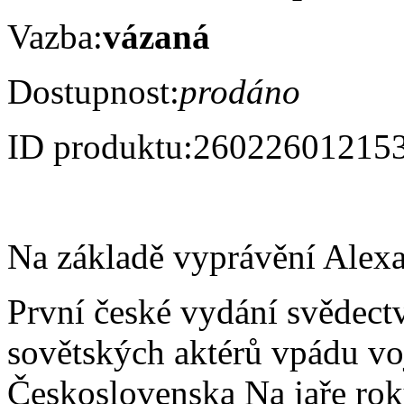
Vazba:
vázaná
Dostupnost:
prodáno
ID produktu:
26022601215
Na základě vyprávění Alex
První české vydání svědect
sovětských aktérů vpádu vo
Československa Na jaře rok