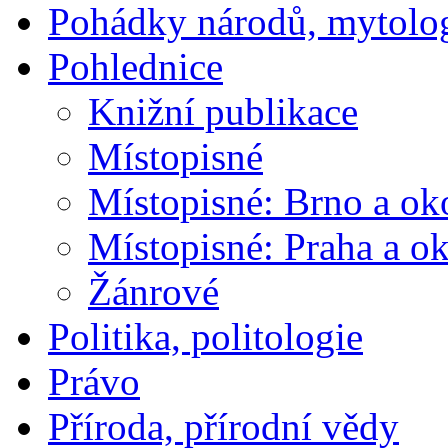
Pohádky národů, mytolo
Pohlednice
Knižní publikace
Místopisné
Místopisné: Brno a ok
Místopisné: Praha a ok
Žánrové
Politika, politologie
Právo
Příroda, přírodní vědy