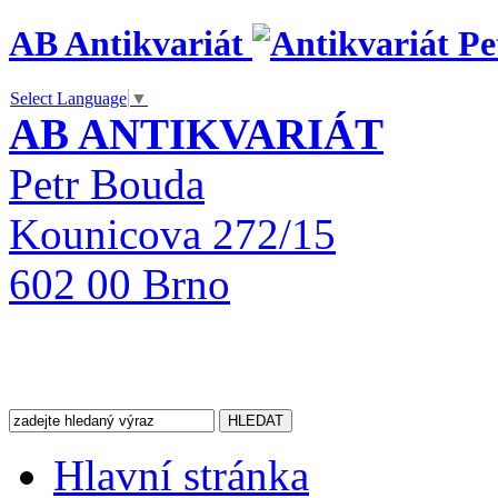
AB Antikvariát
Select Language
▼
AB ANTIKVARIÁT
Petr Bouda
Kounicova 272/15
602 00 Brno
Hlavní stránka