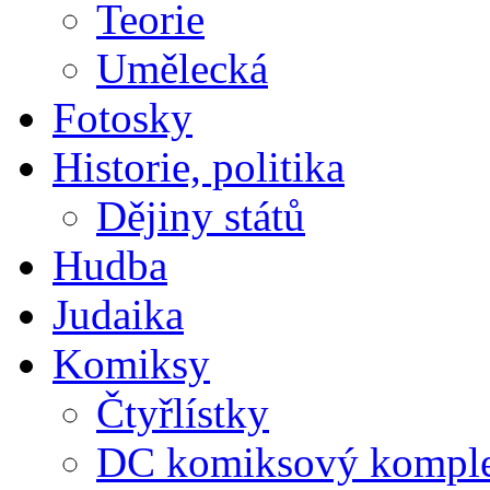
Teorie
Umělecká
Fotosky
Historie, politika
Dějiny států
Hudba
Judaika
Komiksy
Čtyřlístky
DC komiksový kompl