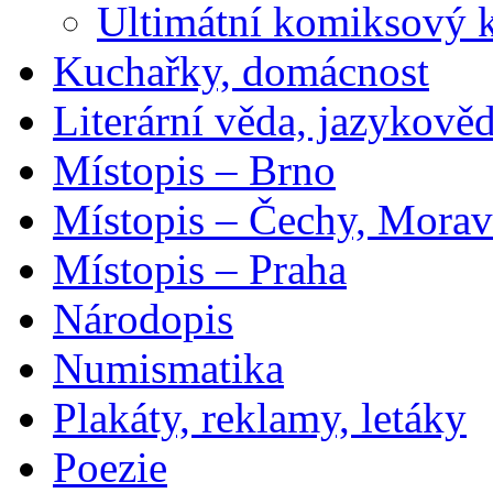
Ultimátní komiksový 
Kuchařky, domácnost
Literární věda, jazykově
Místopis – Brno
Místopis – Čechy, Morav
Místopis – Praha
Národopis
Numismatika
Plakáty, reklamy, letáky
Poezie