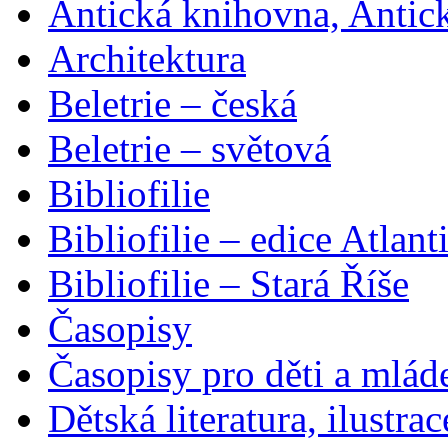
Antická knihovna, Antic
Architektura
Beletrie – česká
Beletrie – světová
Bibliofilie
Bibliofilie – edice Atlant
Bibliofilie – Stará Říše
Časopisy
Časopisy pro děti a mlád
Dětská literatura, ilustrac