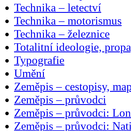
Technika – letectví
Technika – motorismus
Technika – železnice
Totalitní ideologie, prop
Typografie
Umění
Zeměpis – cestopisy, map
Zeměpis – průvodci
Zeměpis – průvodci: Lon
Zeměpis – průvodci: Nat