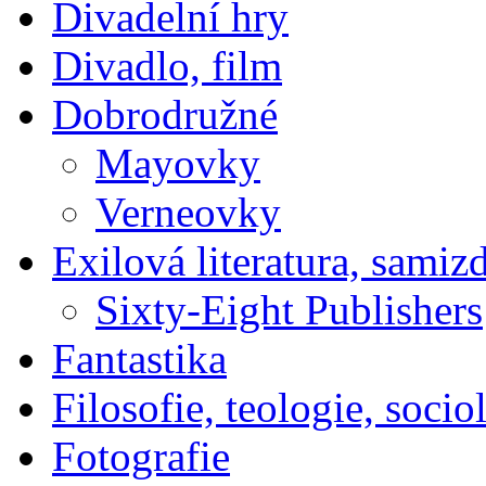
Divadelní hry
Divadlo, film
Dobrodružné
Mayovky
Verneovky
Exilová literatura, samiz
Sixty-Eight Publishers
Fantastika
Filosofie, teologie, socio
Fotografie