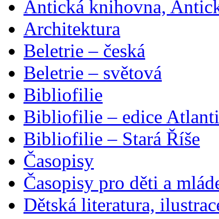
Antická knihovna, Antic
Architektura
Beletrie – česká
Beletrie – světová
Bibliofilie
Bibliofilie – edice Atlant
Bibliofilie – Stará Říše
Časopisy
Časopisy pro děti a mlád
Dětská literatura, ilustrac