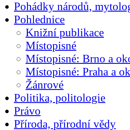
Pohádky národů, mytolo
Pohlednice
Knižní publikace
Místopisné
Místopisné: Brno a ok
Místopisné: Praha a ok
Žánrové
Politika, politologie
Právo
Příroda, přírodní vědy