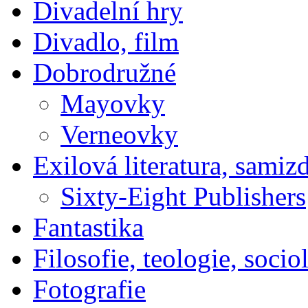
Divadelní hry
Divadlo, film
Dobrodružné
Mayovky
Verneovky
Exilová literatura, samiz
Sixty-Eight Publishers
Fantastika
Filosofie, teologie, socio
Fotografie