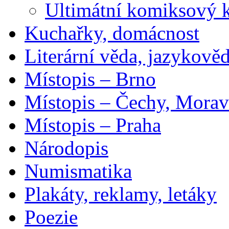
Ultimátní komiksový 
Kuchařky, domácnost
Literární věda, jazykově
Místopis – Brno
Místopis – Čechy, Morav
Místopis – Praha
Národopis
Numismatika
Plakáty, reklamy, letáky
Poezie