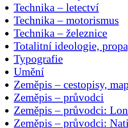
Technika – letectví
Technika – motorismus
Technika – železnice
Totalitní ideologie, prop
Typografie
Umění
Zeměpis – cestopisy, map
Zeměpis – průvodci
Zeměpis – průvodci: Lon
Zeměpis – průvodci: Nat