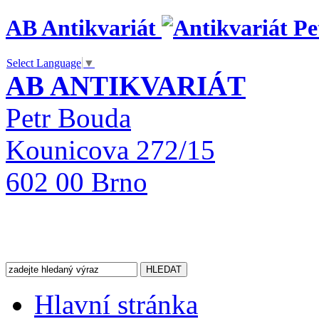
AB Antikvariát
Select Language
▼
AB ANTIKVARIÁT
Petr Bouda
Kounicova 272/15
602 00 Brno
Hlavní stránka