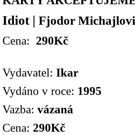
KARTY AKCEPTUJEME
Idiot
|
Fjodor Michajlovi
Cena:
290Kč
Vydavatel:
Ikar
Vydáno v roce:
1995
Vazba:
vázaná
Cena:
290Kč