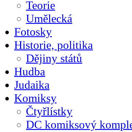
Teorie
Umělecká
Fotosky
Historie, politika
Dějiny států
Hudba
Judaika
Komiksy
Čtyřlístky
DC komiksový kompl