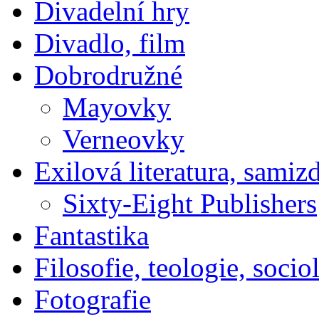
Divadelní hry
Divadlo, film
Dobrodružné
Mayovky
Verneovky
Exilová literatura, samiz
Sixty-Eight Publishers
Fantastika
Filosofie, teologie, socio
Fotografie