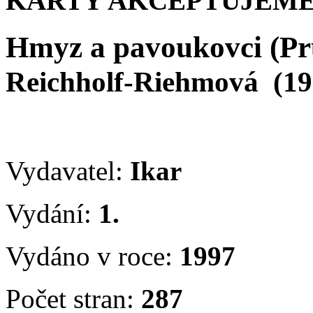
KARTY AKCEPTUJEME
Hmyz a pavoukovci (Pr
Reichholf-Riehmová
(19
Vydavatel:
Ikar
Vydání:
1.
Vydáno v roce:
1997
Počet stran:
287