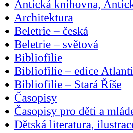
Antická knihovna, Antic
Architektura
Beletrie – česká
Beletrie – světová
Bibliofilie
Bibliofilie – edice Atlant
Bibliofilie – Stará Říše
Časopisy
Časopisy pro děti a mlád
Dětská literatura, ilustrac