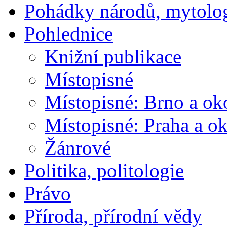
Pohádky národů, mytolo
Pohlednice
Knižní publikace
Místopisné
Místopisné: Brno a ok
Místopisné: Praha a ok
Žánrové
Politika, politologie
Právo
Příroda, přírodní vědy