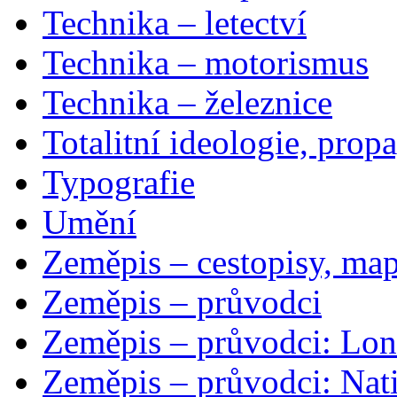
Technika – letectví
Technika – motorismus
Technika – železnice
Totalitní ideologie, prop
Typografie
Umění
Zeměpis – cestopisy, map
Zeměpis – průvodci
Zeměpis – průvodci: Lon
Zeměpis – průvodci: Nat