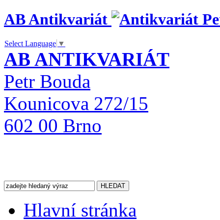
AB Antikvariát
Select Language
▼
AB ANTIKVARIÁT
Petr Bouda
Kounicova 272/15
602 00 Brno
Hlavní stránka