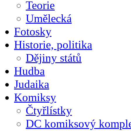
Teorie
Umělecká
Fotosky
Historie, politika
Dějiny států
Hudba
Judaika
Komiksy
Čtyřlístky
DC komiksový kompl