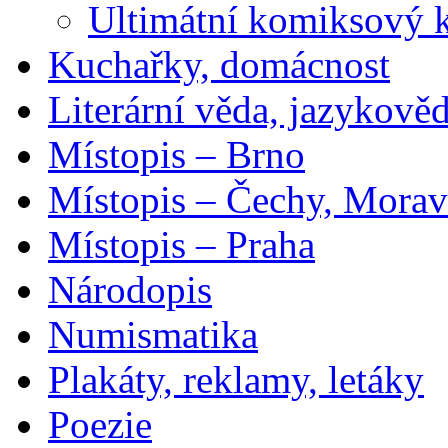
Ultimátní komiksový 
Kuchařky, domácnost
Literární věda, jazykově
Místopis – Brno
Místopis – Čechy, Morav
Místopis – Praha
Národopis
Numismatika
Plakáty, reklamy, letáky
Poezie