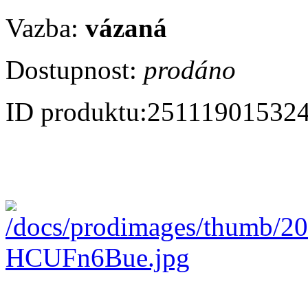
Vazba:
vázaná
Dostupnost:
prodáno
ID produktu:
25111901532