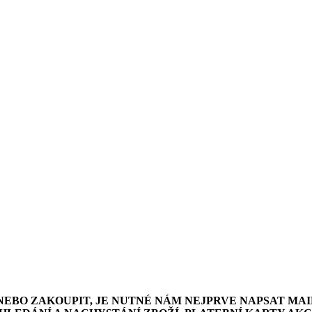
NEBO ZAKOUPIT, JE NUTNÉ NÁM NEJPRVE NAPSAT MAI