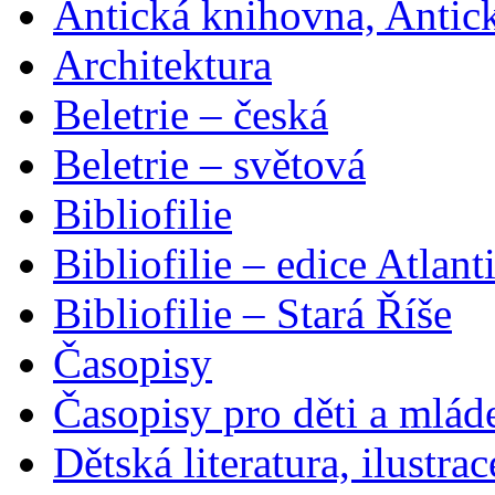
Antická knihovna, Antic
Architektura
Beletrie – česká
Beletrie – světová
Bibliofilie
Bibliofilie – edice Atlant
Bibliofilie – Stará Říše
Časopisy
Časopisy pro děti a mlád
Dětská literatura, ilustrac