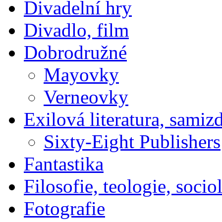
Divadelní hry
Divadlo, film
Dobrodružné
Mayovky
Verneovky
Exilová literatura, samiz
Sixty-Eight Publishers
Fantastika
Filosofie, teologie, socio
Fotografie