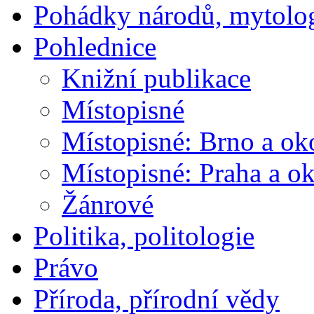
Pohádky národů, mytolo
Pohlednice
Knižní publikace
Místopisné
Místopisné: Brno a ok
Místopisné: Praha a ok
Žánrové
Politika, politologie
Právo
Příroda, přírodní vědy