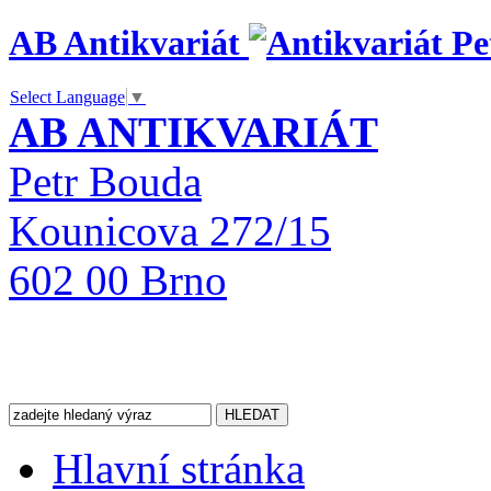
AB Antikvariát
Select Language
▼
AB ANTIKVARIÁT
Petr Bouda
Kounicova 272/15
602 00 Brno
Hlavní stránka