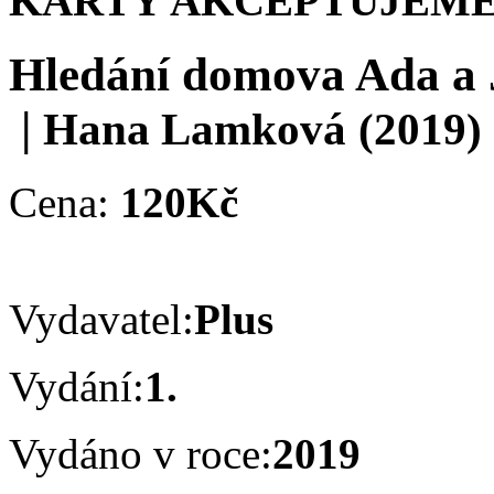
KARTY AKCEPTUJEME
Hledání domova Ada a Ji
|
Hana Lamková
(2019)
Cena:
120Kč
Vydavatel:
Plus
Vydání:
1.
Vydáno v roce:
2019