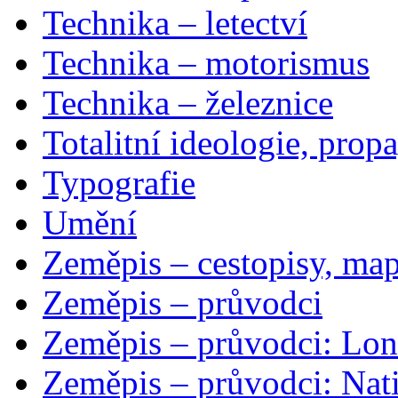
Technika – letectví
Technika – motorismus
Technika – železnice
Totalitní ideologie, prop
Typografie
Umění
Zeměpis – cestopisy, map
Zeměpis – průvodci
Zeměpis – průvodci: Lon
Zeměpis – průvodci: Nat