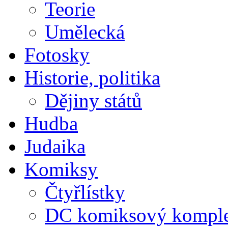
Teorie
Umělecká
Fotosky
Historie, politika
Dějiny států
Hudba
Judaika
Komiksy
Čtyřlístky
DC komiksový kompl