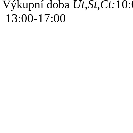
Út,St,Čt:
10:
Výkupní doba
13:00-17:00