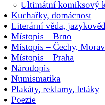
Ultimátní komiksový 
Kuchařky, domácnost
Literární věda, jazykově
Místopis – Brno
Místopis – Čechy, Morav
Místopis – Praha
Národopis
Numismatika
Plakáty, reklamy, letáky
Poezie