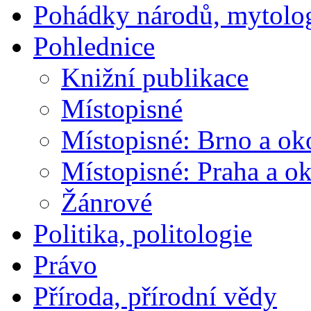
Pohádky národů, mytolo
Pohlednice
Knižní publikace
Místopisné
Místopisné: Brno a ok
Místopisné: Praha a ok
Žánrové
Politika, politologie
Právo
Příroda, přírodní vědy