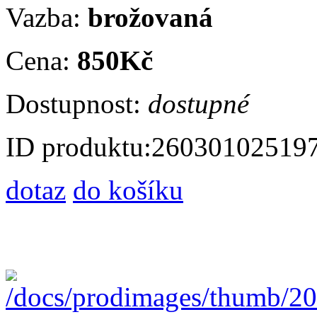
Vazba:
brožovaná
Cena:
850Kč
Dostupnost:
dostupné
ID produktu:
26030102519
dotaz
do košíku