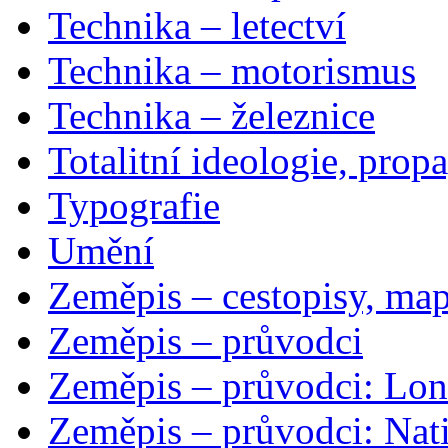
Technika – letectví
Technika – motorismus
Technika – železnice
Totalitní ideologie, prop
Typografie
Umění
Zeměpis – cestopisy, map
Zeměpis – průvodci
Zeměpis – průvodci: Lon
Zeměpis – průvodci: Nat