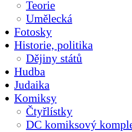
Teorie
Umělecká
Fotosky
Historie, politika
Dějiny států
Hudba
Judaika
Komiksy
Čtyřlístky
DC komiksový kompl