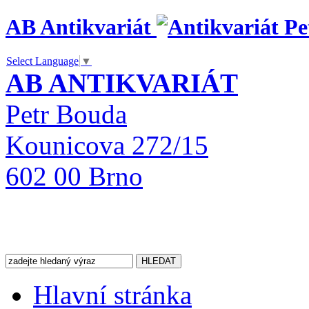
AB Antikvariát
Select Language
▼
AB ANTIKVARIÁT
Petr Bouda
Kounicova 272/15
602 00 Brno
Hlavní stránka