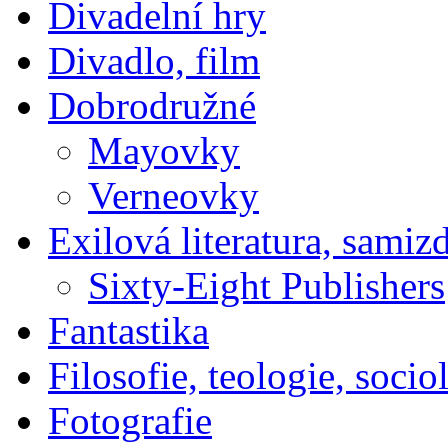
Divadelní hry
Divadlo, film
Dobrodružné
Mayovky
Verneovky
Exilová literatura, samiz
Sixty-Eight Publishers
Fantastika
Filosofie, teologie, socio
Fotografie