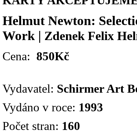
KARTY AKCEPTUJEME
Helmut Newton: Selecti
Work
|
Zdenek Felix He
Cena:
850Kč
Vydavatel:
Schirmer Art 
Vydáno v roce:
1993
Počet stran:
160