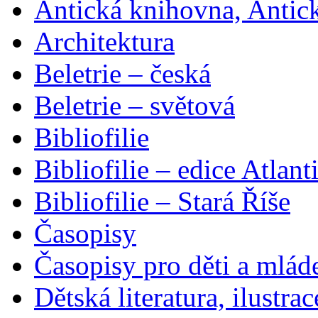
Antická knihovna, Antic
Architektura
Beletrie – česká
Beletrie – světová
Bibliofilie
Bibliofilie – edice Atlant
Bibliofilie – Stará Říše
Časopisy
Časopisy pro děti a mlád
Dětská literatura, ilustrac