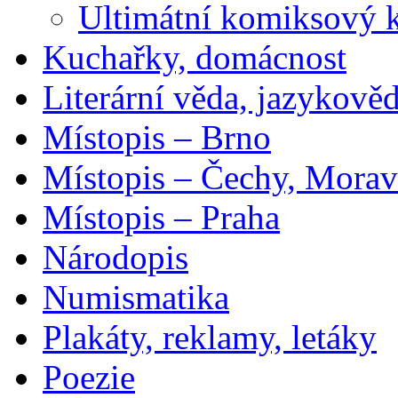
Ultimátní komiksový 
Kuchařky, domácnost
Literární věda, jazykově
Místopis – Brno
Místopis – Čechy, Morav
Místopis – Praha
Národopis
Numismatika
Plakáty, reklamy, letáky
Poezie