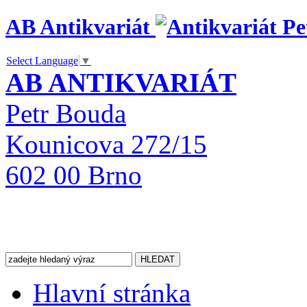
AB Antikvariát
Select Language
▼
AB ANTIKVARIÁT
Petr Bouda
Kounicova 272/15
602 00 Brno
Hlavní stránka