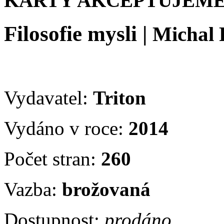
KARTY AKCEPTUJEME
Filosofie mysli
|
Michal 
Vydavatel:
Triton
Vydáno v roce:
2014
Počet stran:
260
Vazba:
brožovaná
Dostupnost:
prodáno