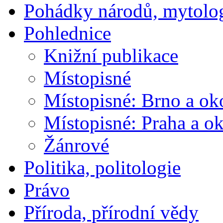
Pohádky národů, mytolo
Pohlednice
Knižní publikace
Místopisné
Místopisné: Brno a ok
Místopisné: Praha a ok
Žánrové
Politika, politologie
Právo
Příroda, přírodní vědy