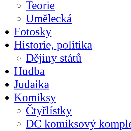
Teorie
Umělecká
Fotosky
Historie, politika
Dějiny států
Hudba
Judaika
Komiksy
Čtyřlístky
DC komiksový kompl