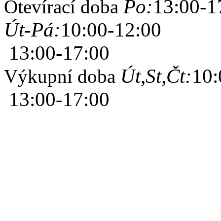
Po:
13:00-1
Otevírací doba
Út-Pá:
10:00-12:00
13:00-17:00
Út,St,Čt:
10:
Výkupní doba
13:00-17:00