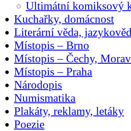
Ultimátní komiksový 
Kuchařky, domácnost
Literární věda, jazykově
Místopis – Brno
Místopis – Čechy, Morav
Místopis – Praha
Národopis
Numismatika
Plakáty, reklamy, letáky
Poezie