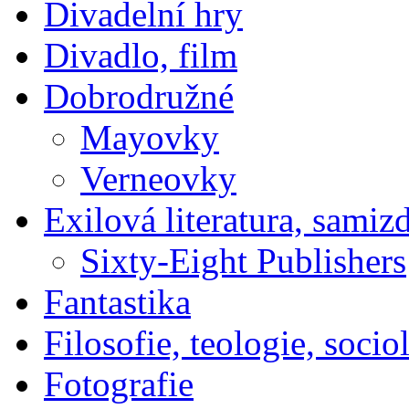
Divadelní hry
Divadlo, film
Dobrodružné
Mayovky
Verneovky
Exilová literatura, samiz
Sixty-Eight Publishers
Fantastika
Filosofie, teologie, socio
Fotografie