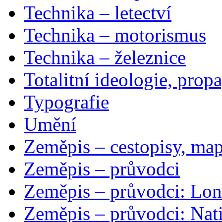
Technika – letectví
Technika – motorismus
Technika – železnice
Totalitní ideologie, prop
Typografie
Umění
Zeměpis – cestopisy, map
Zeměpis – průvodci
Zeměpis – průvodci: Lon
Zeměpis – průvodci: Nat