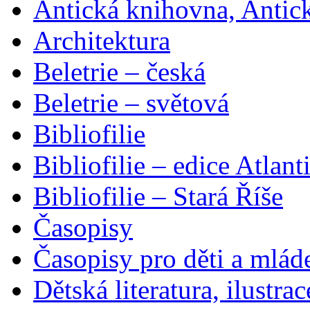
Antická knihovna, Antic
Architektura
Beletrie – česká
Beletrie – světová
Bibliofilie
Bibliofilie – edice Atlant
Bibliofilie – Stará Říše
Časopisy
Časopisy pro děti a mlád
Dětská literatura, ilustrac