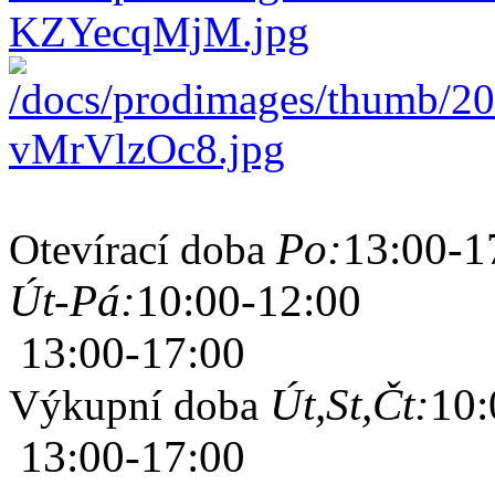
Po:
13:00-1
Otevírací doba
Út-Pá:
10:00-12:00
13:00-17:00
Út,St,Čt:
10:
Výkupní doba
13:00-17:00