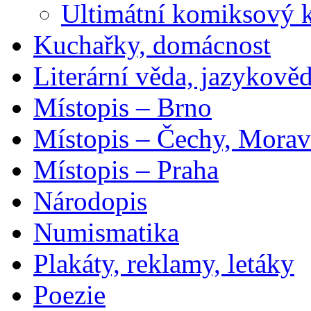
Ultimátní komiksový 
Kuchařky, domácnost
Literární věda, jazykově
Místopis – Brno
Místopis – Čechy, Morav
Místopis – Praha
Národopis
Numismatika
Plakáty, reklamy, letáky
Poezie