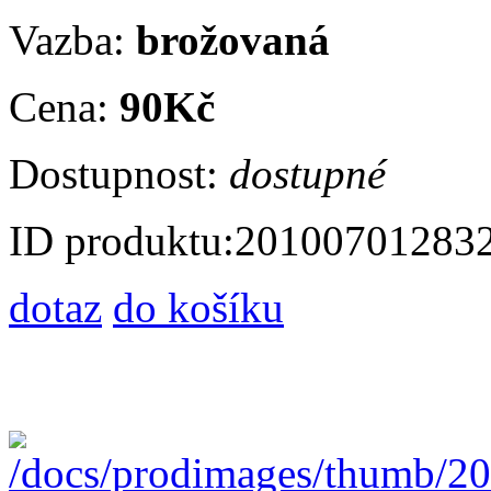
Vazba:
brožovaná
Cena:
90Kč
Dostupnost:
dostupné
ID produktu:
20100701283
dotaz
do košíku