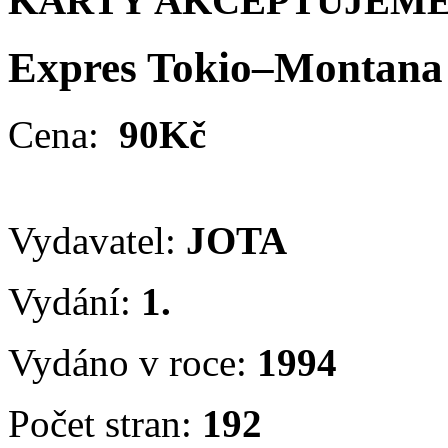
KARTY AKCEPTUJEME
Expres Tokio–Montana
Cena:
90Kč
Vydavatel:
JOTA
Vydání:
1.
Vydáno v roce:
1994
Počet stran:
192