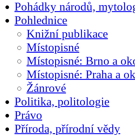
Pohádky národů, mytolo
Pohlednice
Knižní publikace
Místopisné
Místopisné: Brno a ok
Místopisné: Praha a ok
Žánrové
Politika, politologie
Právo
Příroda, přírodní vědy