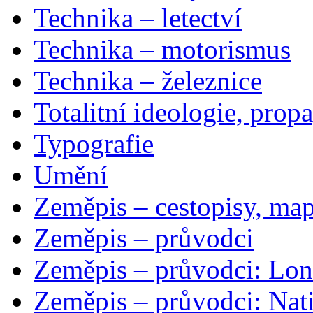
Technika – letectví
Technika – motorismus
Technika – železnice
Totalitní ideologie, prop
Typografie
Umění
Zeměpis – cestopisy, map
Zeměpis – průvodci
Zeměpis – průvodci: Lon
Zeměpis – průvodci: Nat