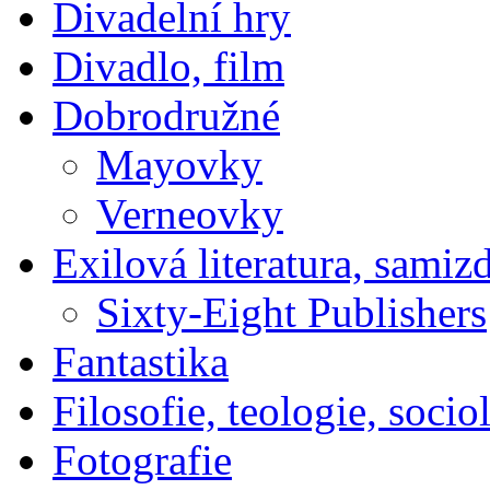
Divadelní hry
Divadlo, film
Dobrodružné
Mayovky
Verneovky
Exilová literatura, samiz
Sixty-Eight Publishers
Fantastika
Filosofie, teologie, socio
Fotografie