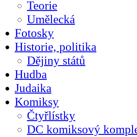
Teorie
Umělecká
Fotosky
Historie, politika
Dějiny států
Hudba
Judaika
Komiksy
Čtyřlístky
DC komiksový kompl