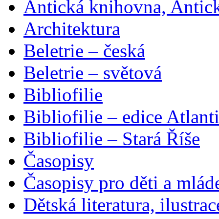
Antická knihovna, Antic
Architektura
Beletrie – česká
Beletrie – světová
Bibliofilie
Bibliofilie – edice Atlant
Bibliofilie – Stará Říše
Časopisy
Časopisy pro děti a mlád
Dětská literatura, ilustrac