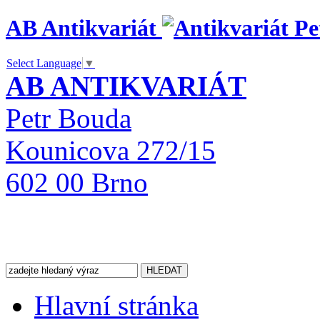
AB Antikvariát
Select Language
▼
AB ANTIKVARIÁT
Petr Bouda
Kounicova 272/15
602 00 Brno
Hlavní stránka