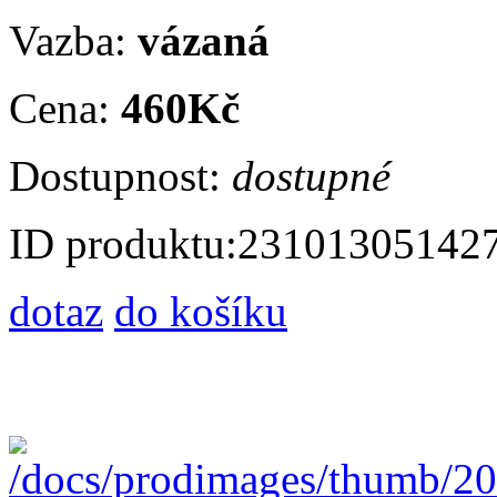
Vazba:
vázaná
Cena:
460Kč
Dostupnost:
dostupné
ID produktu:
23101305142
dotaz
do košíku