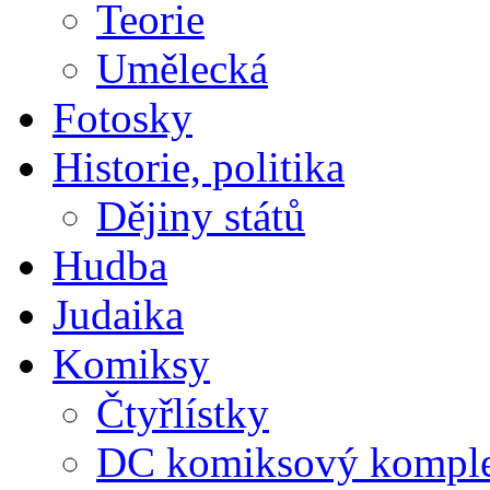
Teorie
Umělecká
Fotosky
Historie, politika
Dějiny států
Hudba
Judaika
Komiksy
Čtyřlístky
DC komiksový kompl