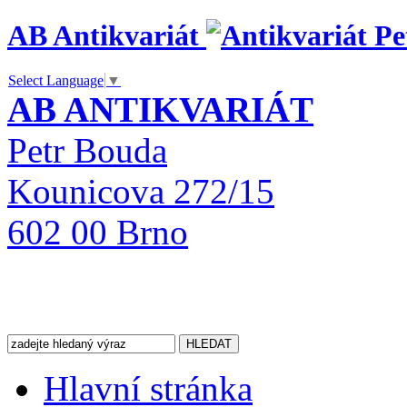
AB Antikvariát
Select Language
▼
AB ANTIKVARIÁT
Petr Bouda
Kounicova 272/15
602 00 Brno
Hlavní stránka