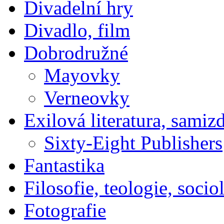
Divadelní hry
Divadlo, film
Dobrodružné
Mayovky
Verneovky
Exilová literatura, samiz
Sixty-Eight Publishers
Fantastika
Filosofie, teologie, socio
Fotografie