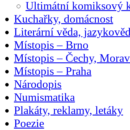
Ultimátní komiksový 
Kuchařky, domácnost
Literární věda, jazykově
Místopis – Brno
Místopis – Čechy, Morav
Místopis – Praha
Národopis
Numismatika
Plakáty, reklamy, letáky
Poezie