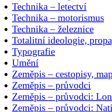
Technika – letectví
Technika – motorismus
Technika – železnice
Totalitní ideologie, prop
Typografie
Umění
Zeměpis – cestopisy, map
Zeměpis – průvodci
Zeměpis – průvodci: Lon
Zeměpis – průvodci: Nat