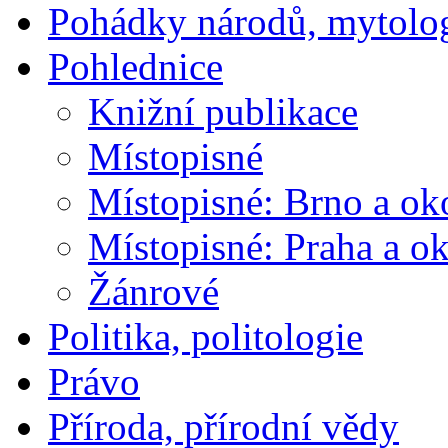
Pohádky národů, mytolo
Pohlednice
Knižní publikace
Místopisné
Místopisné: Brno a ok
Místopisné: Praha a ok
Žánrové
Politika, politologie
Právo
Příroda, přírodní vědy