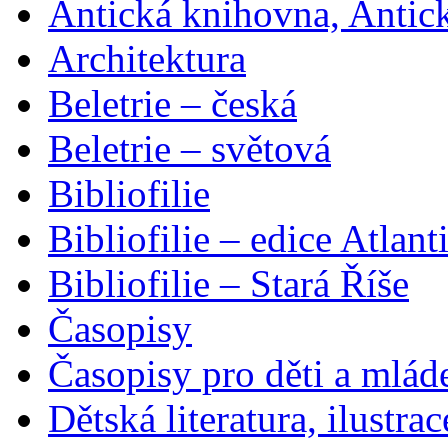
Antická knihovna, Antic
Architektura
Beletrie – česká
Beletrie – světová
Bibliofilie
Bibliofilie – edice Atlant
Bibliofilie – Stará Říše
Časopisy
Časopisy pro děti a mlád
Dětská literatura, ilustrac