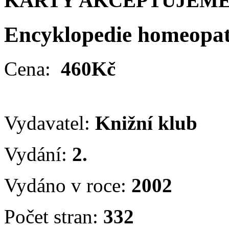
KARTY AKCEPTUJEME
Encyklopedie homeopat
Cena:
460Kč
Vydavatel:
Knižní klub
Vydání:
2.
Vydáno v roce:
2002
Počet stran:
332