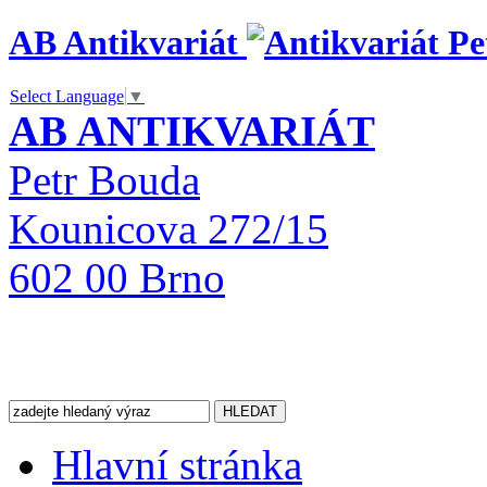
AB Antikvariát
Select Language
▼
AB ANTIKVARIÁT
Petr Bouda
Kounicova 272/15
602 00 Brno
Hlavní stránka