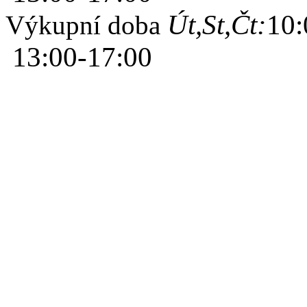
Út,St,Čt:
10:
Výkupní doba
13:00-17:00