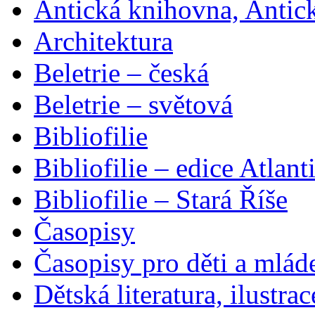
Antická knihovna, Antic
Architektura
Beletrie – česká
Beletrie – světová
Bibliofilie
Bibliofilie – edice Atlant
Bibliofilie – Stará Říše
Časopisy
Časopisy pro děti a mlád
Dětská literatura, ilustrac