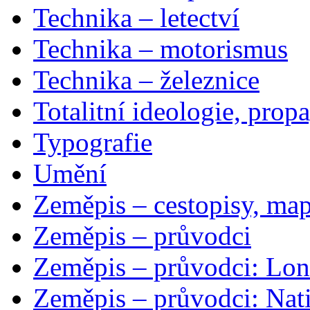
Technika – letectví
Technika – motorismus
Technika – železnice
Totalitní ideologie, prop
Typografie
Umění
Zeměpis – cestopisy, map
Zeměpis – průvodci
Zeměpis – průvodci: Lon
Zeměpis – průvodci: Nat