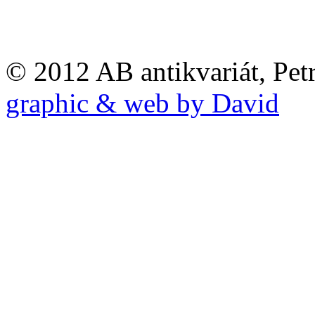
© 2012 AB antikvariát, Pet
graphic & web by David