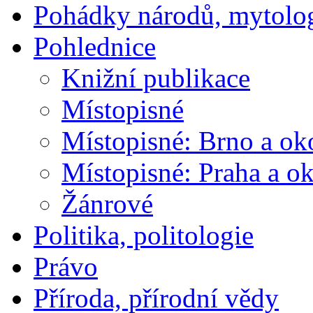
Pohádky národů, mytolo
Pohlednice
Knižní publikace
Místopisné
Místopisné: Brno a ok
Místopisné: Praha a ok
Žánrové
Politika, politologie
Právo
Příroda, přírodní vědy