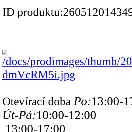
ID produktu:
26051201434
Po:
13:00-1
Otevírací doba
Út-Pá:
10:00-12:00
13:00-17:00