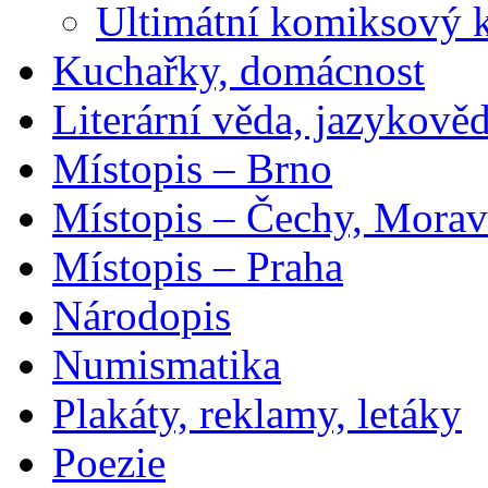
Ultimátní komiksový 
Kuchařky, domácnost
Literární věda, jazykově
Místopis – Brno
Místopis – Čechy, Morav
Místopis – Praha
Národopis
Numismatika
Plakáty, reklamy, letáky
Poezie