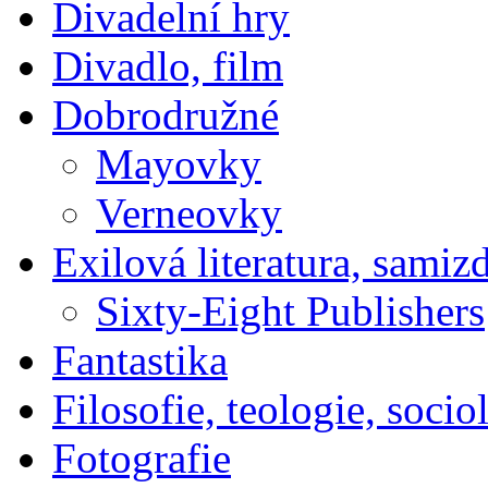
Divadelní hry
Divadlo, film
Dobrodružné
Mayovky
Verneovky
Exilová literatura, samiz
Sixty-Eight Publishers
Fantastika
Filosofie, teologie, socio
Fotografie