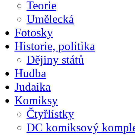
Teorie
Umělecká
Fotosky
Historie, politika
Dějiny států
Hudba
Judaika
Komiksy
Čtyřlístky
DC komiksový kompl