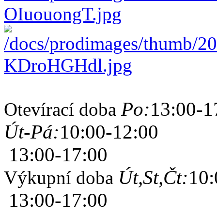
Po:
13:00-1
Otevírací doba
Út-Pá:
10:00-12:00
13:00-17:00
Út,St,Čt:
10:
Výkupní doba
13:00-17:00