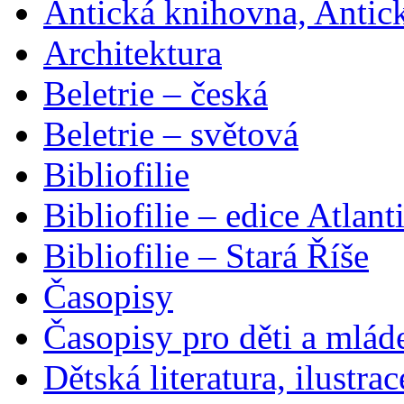
Antická knihovna, Antic
Architektura
Beletrie – česká
Beletrie – světová
Bibliofilie
Bibliofilie – edice Atlant
Bibliofilie – Stará Říše
Časopisy
Časopisy pro děti a mlád
Dětská literatura, ilustrac