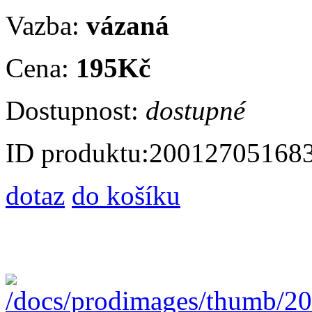
Vazba:
vázaná
Cena:
195Kč
Dostupnost:
dostupné
ID produktu:
20012705168
dotaz
do košíku