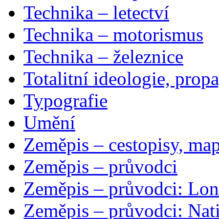
Technika – letectví
Technika – motorismus
Technika – železnice
Totalitní ideologie, prop
Typografie
Umění
Zeměpis – cestopisy, map
Zeměpis – průvodci
Zeměpis – průvodci: Lon
Zeměpis – průvodci: Nat