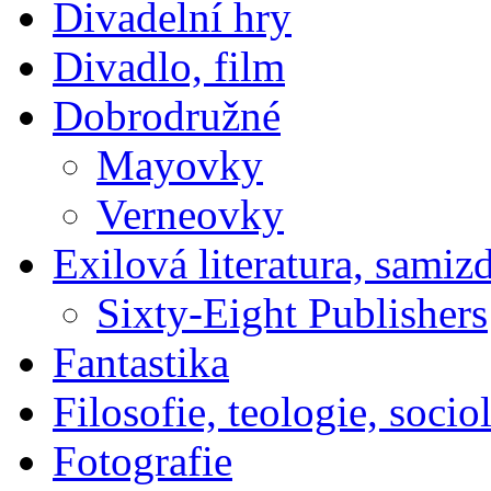
Divadelní hry
Divadlo, film
Dobrodružné
Mayovky
Verneovky
Exilová literatura, samiz
Sixty-Eight Publishers
Fantastika
Filosofie, teologie, socio
Fotografie