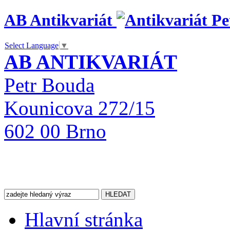
AB Antikvariát
Select Language
▼
AB ANTIKVARIÁT
Petr Bouda
Kounicova 272/15
602 00 Brno
Hlavní stránka