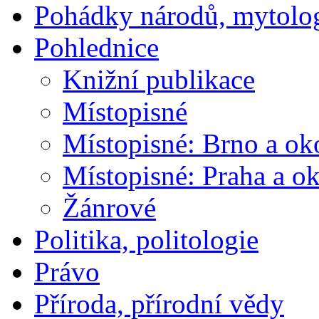
Pohádky národů, mytolo
Pohlednice
Knižní publikace
Místopisné
Místopisné: Brno a ok
Místopisné: Praha a ok
Žánrové
Politika, politologie
Právo
Příroda, přírodní vědy