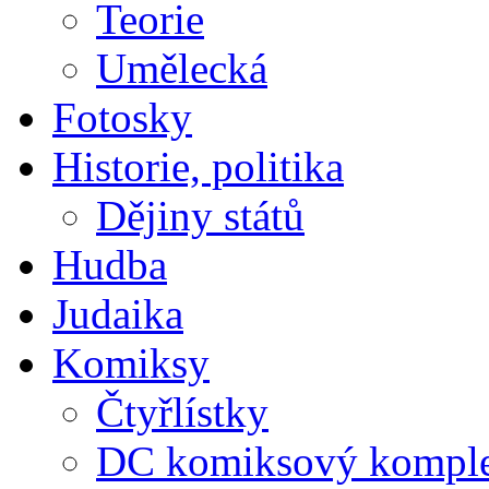
Teorie
Umělecká
Fotosky
Historie, politika
Dějiny států
Hudba
Judaika
Komiksy
Čtyřlístky
DC komiksový kompl