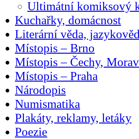
Ultimátní komiksový 
Kuchařky, domácnost
Literární věda, jazykově
Místopis – Brno
Místopis – Čechy, Morav
Místopis – Praha
Národopis
Numismatika
Plakáty, reklamy, letáky
Poezie