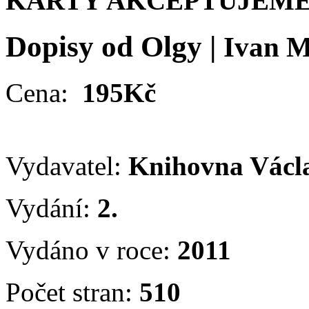
KARTY AKCEPTUJEME
Dopisy od Olgy
|
Ivan M
Cena:
195Kč
Vydavatel:
Knihovna Václ
Vydání:
2.
Vydáno v roce:
2011
Počet stran:
510