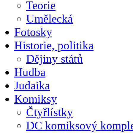
Teorie
Umělecká
Fotosky
Historie, politika
Dějiny států
Hudba
Judaika
Komiksy
Čtyřlístky
DC komiksový kompl