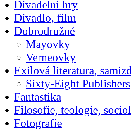
Divadelní hry
Divadlo, film
Dobrodružné
Mayovky
Verneovky
Exilová literatura, samiz
Sixty-Eight Publishers
Fantastika
Filosofie, teologie, socio
Fotografie