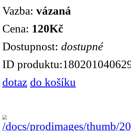
Vazba:
vázaná
Cena:
120Kč
Dostupnost:
dostupné
ID produktu:
18020104062
dotaz
do košíku