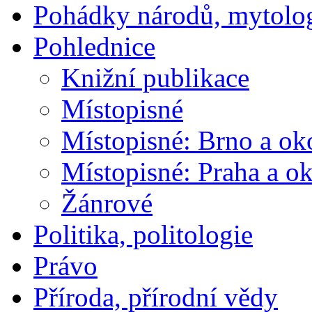
Pohádky národů, mytolo
Pohlednice
Knižní publikace
Místopisné
Místopisné: Brno a ok
Místopisné: Praha a ok
Žánrové
Politika, politologie
Právo
Příroda, přírodní vědy