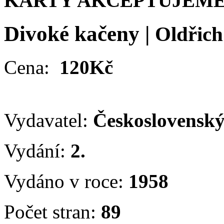
KARTY AKCEPTUJEME
Divoké kačeny
|
Oldřich
Cena:
120Kč
Vydavatel:
Československý
Vydání:
2.
Vydáno v roce:
1958
Počet stran:
89