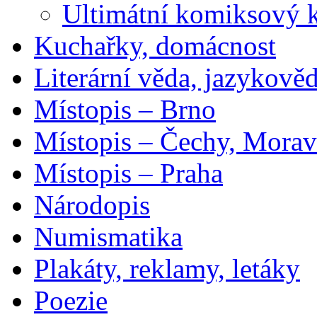
Ultimátní komiksový 
Kuchařky, domácnost
Literární věda, jazykově
Místopis – Brno
Místopis – Čechy, Morav
Místopis – Praha
Národopis
Numismatika
Plakáty, reklamy, letáky
Poezie