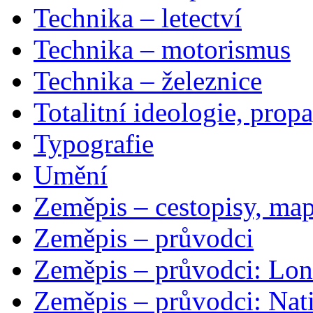
Technika – letectví
Technika – motorismus
Technika – železnice
Totalitní ideologie, prop
Typografie
Umění
Zeměpis – cestopisy, map
Zeměpis – průvodci
Zeměpis – průvodci: Lon
Zeměpis – průvodci: Nat