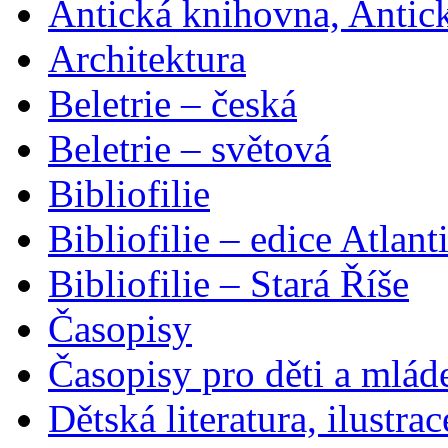
Antická knihovna, Antic
Architektura
Beletrie – česká
Beletrie – světová
Bibliofilie
Bibliofilie – edice Atlant
Bibliofilie – Stará Říše
Časopisy
Časopisy pro děti a mlád
Dětská literatura, ilustrac