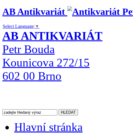
AB Antikvariát
Select Language
▼
AB ANTIKVARIÁT
Petr Bouda
Kounicova 272/15
602 00 Brno
Hlavní stránka