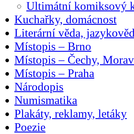
Ultimátní komiksový 
Kuchařky, domácnost
Literární věda, jazykově
Místopis – Brno
Místopis – Čechy, Morav
Místopis – Praha
Národopis
Numismatika
Plakáty, reklamy, letáky
Poezie