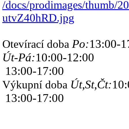
Po:
13:00-1
Otevírací doba
Út-Pá:
10:00-12:00
13:00-17:00
Út,St,Čt:
10:
Výkupní doba
13:00-17:00