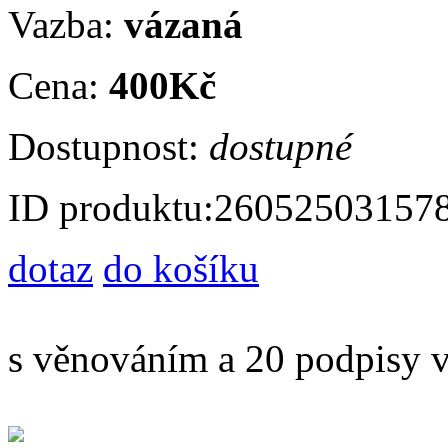
Vazba:
vázaná
Cena:
400Kč
Dostupnost:
dostupné
ID produktu:
26052503157
dotaz
do košíku
s věnováním a 20 podpisy v