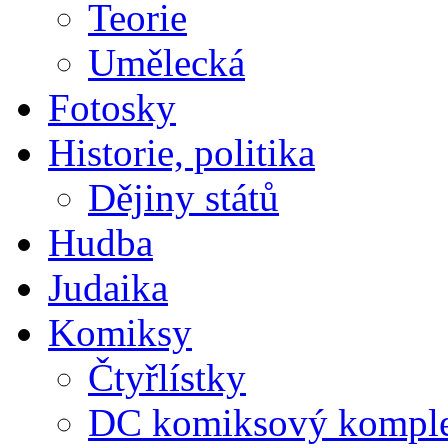
Teorie
Umělecká
Fotosky
Historie, politika
Dějiny států
Hudba
Judaika
Komiksy
Čtyřlístky
DC komiksový kompl