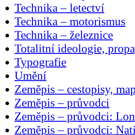
Technika – letectví
Technika – motorismus
Technika – železnice
Totalitní ideologie, prop
Typografie
Umění
Zeměpis – cestopisy, map
Zeměpis – průvodci
Zeměpis – průvodci: Lon
Zeměpis – průvodci: Nat