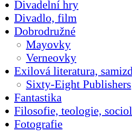
Divadelní hry
Divadlo, film
Dobrodružné
Mayovky
Verneovky
Exilová literatura, samiz
Sixty-Eight Publishers
Fantastika
Filosofie, teologie, socio
Fotografie