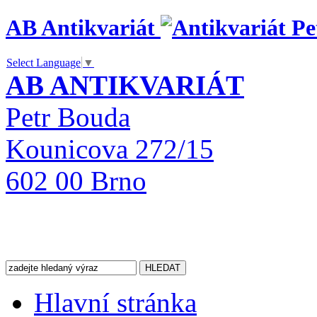
AB Antikvariát
Select Language
▼
AB ANTIKVARIÁT
Petr Bouda
Kounicova 272/15
602 00 Brno
Hlavní stránka