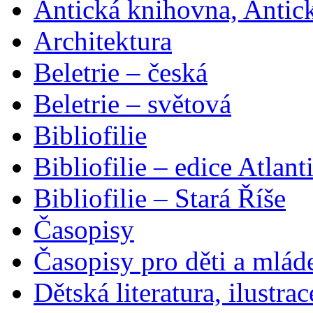
Antická knihovna, Antic
Architektura
Beletrie – česká
Beletrie – světová
Bibliofilie
Bibliofilie – edice Atlant
Bibliofilie – Stará Říše
Časopisy
Časopisy pro děti a mlád
Dětská literatura, ilustrac