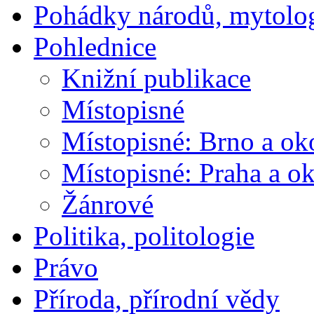
Pohádky národů, mytolo
Pohlednice
Knižní publikace
Místopisné
Místopisné: Brno a ok
Místopisné: Praha a ok
Žánrové
Politika, politologie
Právo
Příroda, přírodní vědy