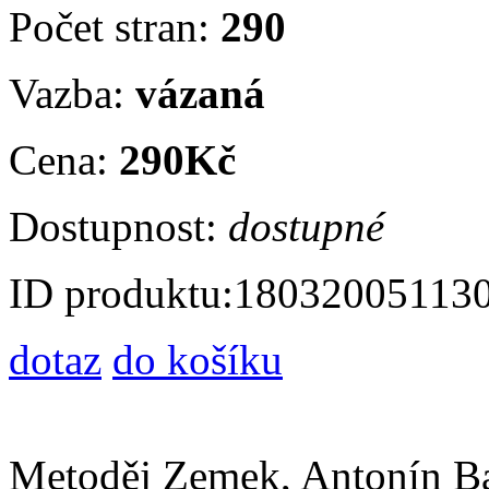
Počet stran:
290
Vazba:
vázaná
Cena:
290Kč
Dostupnost:
dostupné
ID produktu:
18032005113
dotaz
do košíku
Metoděj Zemek, Antonín B