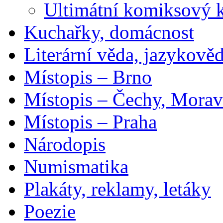
Ultimátní komiksový 
Kuchařky, domácnost
Literární věda, jazykově
Místopis – Brno
Místopis – Čechy, Morav
Místopis – Praha
Národopis
Numismatika
Plakáty, reklamy, letáky
Poezie