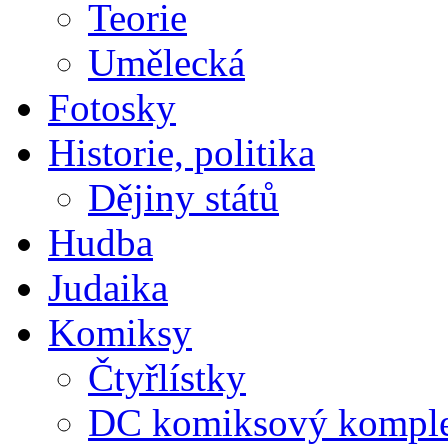
Teorie
Umělecká
Fotosky
Historie, politika
Dějiny států
Hudba
Judaika
Komiksy
Čtyřlístky
DC komiksový kompl