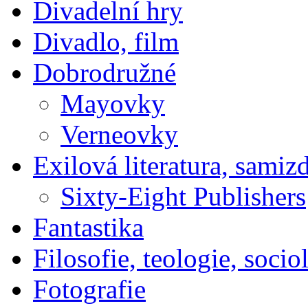
Divadelní hry
Divadlo, film
Dobrodružné
Mayovky
Verneovky
Exilová literatura, samiz
Sixty-Eight Publishers
Fantastika
Filosofie, teologie, socio
Fotografie