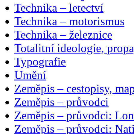
Technika – letectví
Technika – motorismus
Technika – železnice
Totalitní ideologie, prop
Typografie
Umění
Zeměpis – cestopisy, map
Zeměpis – průvodci
Zeměpis – průvodci: Lon
Zeměpis – průvodci: Nat