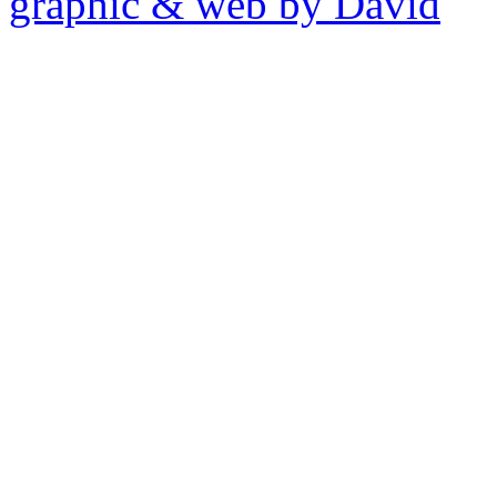
graphic & web by David