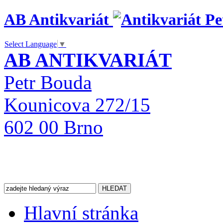
AB Antikvariát
Select Language
▼
AB ANTIKVARIÁT
Petr Bouda
Kounicova 272/15
602 00 Brno
Hlavní stránka