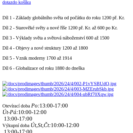
dotaz
do košíku
Díl 1 - Základy globálního světa od počátku do roku 1200 př. Kr.
Díl 2 - Starověké světy a nové říše 1200 př. Kr. až 600 po Kr.
Díl 3 - Výklady světa a světová náboženství 600 až 1500
Díl 4 - Objevy a nové struktury 1200 až 1800
Díl 5 - Vznik moderny 1700 až 1914
Díl 6 - Globalizace od roku 1880 do dneška
Po:
13:00-17:00
Otevírací doba
Út-Pá:
10:00-12:00
13:00-17:00
Út,St,Čt:
10:00-12:00
Výkupní doba
13:00-17:00