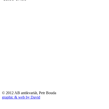
© 2012 AB antikvariát, Petr Bouda
graphic & web by David