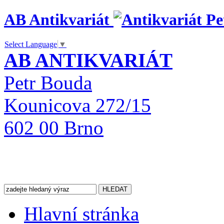
AB Antikvariát
Select Language
▼
AB ANTIKVARIÁT
Petr Bouda
Kounicova 272/15
602 00 Brno
Hlavní stránka