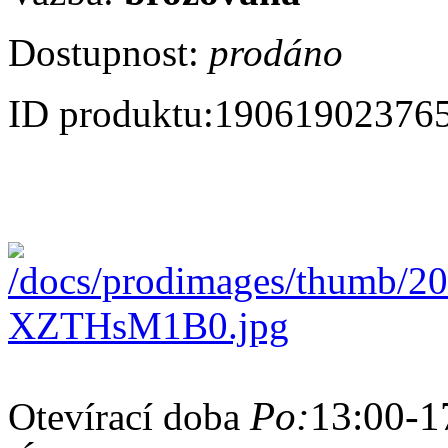
Dostupnost:
prodáno
ID produktu:
19061902376
Po:
13:00-1
Otevírací doba