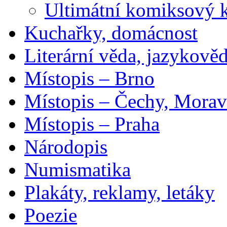
Ultimátní komiksový 
Kuchařky, domácnost
Literární věda, jazykově
Místopis – Brno
Místopis – Čechy, Morav
Místopis – Praha
Národopis
Numismatika
Plakáty, reklamy, letáky
Poezie