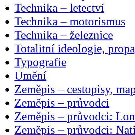
Technika – letectví
Technika – motorismus
Technika – železnice
Totalitní ideologie, prop
Typografie
Umění
Zeměpis – cestopisy, map
Zeměpis – průvodci
Zeměpis – průvodci: Lon
Zeměpis – průvodci: Nat