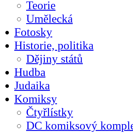
Teorie
Umělecká
Fotosky
Historie, politika
Dějiny států
Hudba
Judaika
Komiksy
Čtyřlístky
DC komiksový kompl