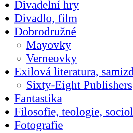
Divadelní hry
Divadlo, film
Dobrodružné
Mayovky
Verneovky
Exilová literatura, samiz
Sixty-Eight Publishers
Fantastika
Filosofie, teologie, socio
Fotografie