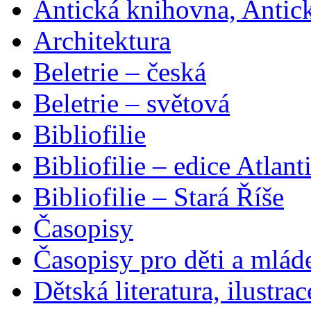
Antická knihovna, Antic
Architektura
Beletrie – česká
Beletrie – světová
Bibliofilie
Bibliofilie – edice Atlant
Bibliofilie – Stará Říše
Časopisy
Časopisy pro děti a mlád
Dětská literatura, ilustrac