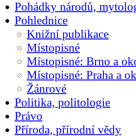
Pohádky národů, mytolo
Pohlednice
Knižní publikace
Místopisné
Místopisné: Brno a ok
Místopisné: Praha a ok
Žánrové
Politika, politologie
Právo
Příroda, přírodní vědy