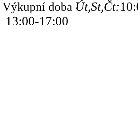
Út,St,Čt:
10:
Výkupní doba
13:00-17:00