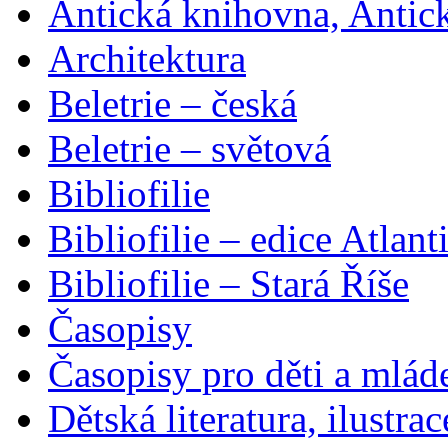
Antická knihovna, Antic
Architektura
Beletrie – česká
Beletrie – světová
Bibliofilie
Bibliofilie – edice Atlant
Bibliofilie – Stará Říše
Časopisy
Časopisy pro děti a mlád
Dětská literatura, ilustrac