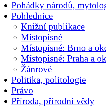
Pohádky národů, mytolo
Pohlednice
Knižní publikace
Místopisné
Místopisné: Brno a ok
Místopisné: Praha a ok
Žánrové
Politika, politologie
Právo
Příroda, přírodní vědy