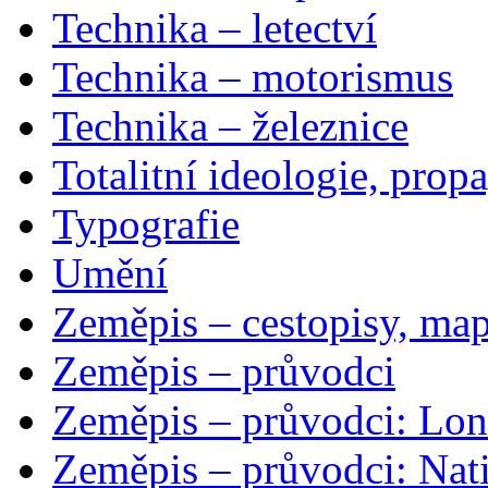
Technika – letectví
Technika – motorismus
Technika – železnice
Totalitní ideologie, prop
Typografie
Umění
Zeměpis – cestopisy, map
Zeměpis – průvodci
Zeměpis – průvodci: Lon
Zeměpis – průvodci: Nat