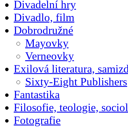
Divadelní hry
Divadlo, film
Dobrodružné
Mayovky
Verneovky
Exilová literatura, samiz
Sixty-Eight Publishers
Fantastika
Filosofie, teologie, socio
Fotografie