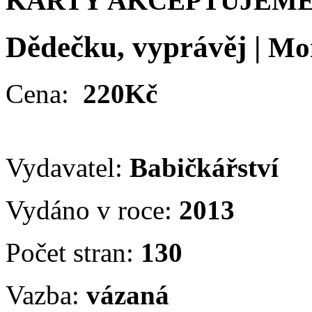
KARTY AKCEPTUJEME
Dědečku, vyprávěj
|
Mo
Cena:
220Kč
Vydavatel:
Babičkářství
Vydáno v roce:
2013
Počet stran:
130
Vazba:
vázaná