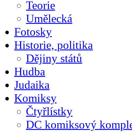
Teorie
Umělecká
Fotosky
Historie, politika
Dějiny států
Hudba
Judaika
Komiksy
Čtyřlístky
DC komiksový kompl