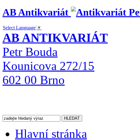
AB Antikvariát
Select Language
▼
AB ANTIKVARIÁT
Petr Bouda
Kounicova 272/15
602 00 Brno
Hlavní stránka