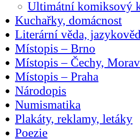
Ultimátní komiksový 
Kuchařky, domácnost
Literární věda, jazykově
Místopis – Brno
Místopis – Čechy, Morav
Místopis – Praha
Národopis
Numismatika
Plakáty, reklamy, letáky
Poezie