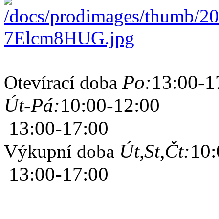
Po:
13:00-1
Otevírací doba
Út-Pá:
10:00-12:00
13:00-17:00
Út,St,Čt:
10:
Výkupní doba
13:00-17:00