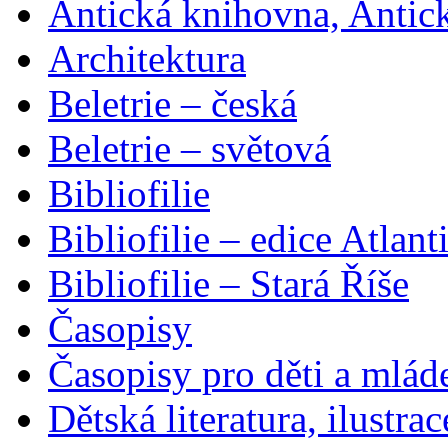
Antická knihovna, Antic
Architektura
Beletrie – česká
Beletrie – světová
Bibliofilie
Bibliofilie – edice Atlant
Bibliofilie – Stará Říše
Časopisy
Časopisy pro děti a mlád
Dětská literatura, ilustrac