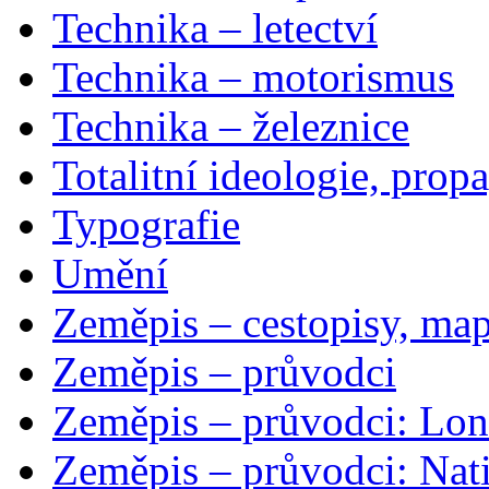
Technika – letectví
Technika – motorismus
Technika – železnice
Totalitní ideologie, prop
Typografie
Umění
Zeměpis – cestopisy, map
Zeměpis – průvodci
Zeměpis – průvodci: Lon
Zeměpis – průvodci: Nat