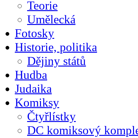
Teorie
Umělecká
Fotosky
Historie, politika
Dějiny států
Hudba
Judaika
Komiksy
Čtyřlístky
DC komiksový kompl