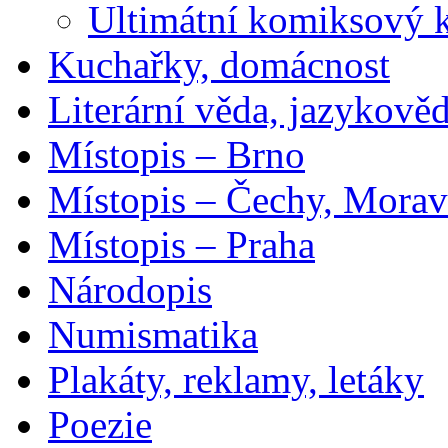
Ultimátní komiksový 
Kuchařky, domácnost
Literární věda, jazykově
Místopis – Brno
Místopis – Čechy, Morav
Místopis – Praha
Národopis
Numismatika
Plakáty, reklamy, letáky
Poezie