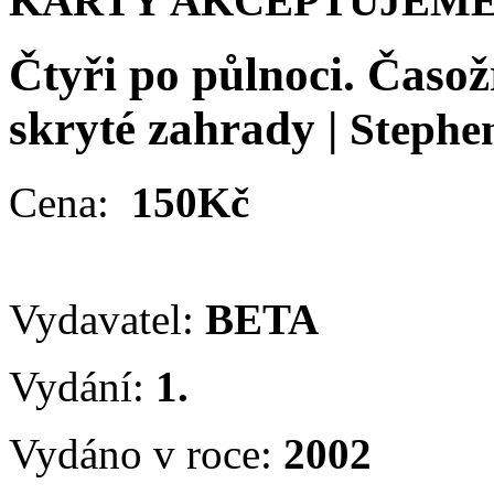
KARTY AKCEPTUJEME
Čtyři po půlnoci. Časož
skryté zahrady
|
Stephe
Cena:
150Kč
Vydavatel:
BETA
Vydání:
1.
Vydáno v roce:
2002