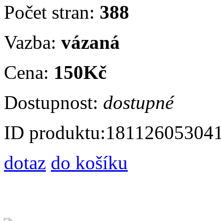
Počet stran:
388
Vazba:
vázaná
Cena:
150Kč
Dostupnost:
dostupné
ID produktu:
18112605304
dotaz
do košíku