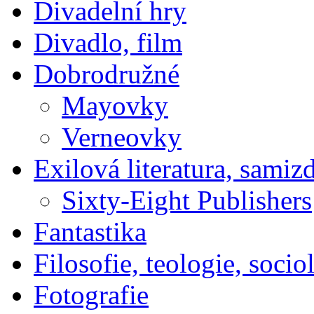
Divadelní hry
Divadlo, film
Dobrodružné
Mayovky
Verneovky
Exilová literatura, samiz
Sixty-Eight Publishers
Fantastika
Filosofie, teologie, socio
Fotografie