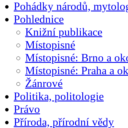
Pohádky národů, mytolo
Pohlednice
Knižní publikace
Místopisné
Místopisné: Brno a ok
Místopisné: Praha a ok
Žánrové
Politika, politologie
Právo
Příroda, přírodní vědy