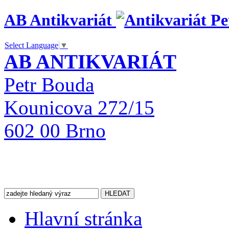
AB Antikvariát
Select Language
▼
AB ANTIKVARIÁT
Petr Bouda
Kounicova 272/15
602 00 Brno
Hlavní stránka