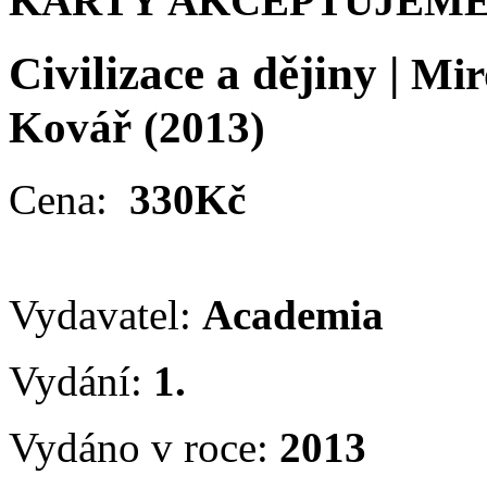
KARTY AKCEPTUJEME
Civilizace a dějiny
|
Mir
Kovář
(2013)
Cena:
330Kč
Vydavatel:
Academia
Vydání:
1.
Vydáno v roce:
2013