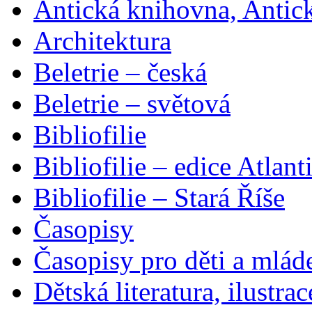
Antická knihovna, Antic
Architektura
Beletrie – česká
Beletrie – světová
Bibliofilie
Bibliofilie – edice Atlant
Bibliofilie – Stará Říše
Časopisy
Časopisy pro děti a mlád
Dětská literatura, ilustrac