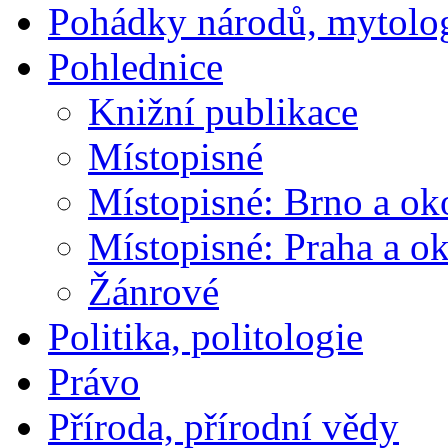
Pohádky národů, mytolo
Pohlednice
Knižní publikace
Místopisné
Místopisné: Brno a ok
Místopisné: Praha a ok
Žánrové
Politika, politologie
Právo
Příroda, přírodní vědy