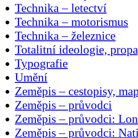
Technika – letectví
Technika – motorismus
Technika – železnice
Totalitní ideologie, prop
Typografie
Umění
Zeměpis – cestopisy, map
Zeměpis – průvodci
Zeměpis – průvodci: Lon
Zeměpis – průvodci: Nat