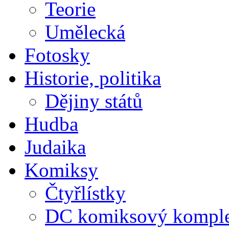
Teorie
Umělecká
Fotosky
Historie, politika
Dějiny států
Hudba
Judaika
Komiksy
Čtyřlístky
DC komiksový kompl