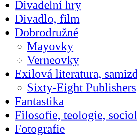
Divadelní hry
Divadlo, film
Dobrodružné
Mayovky
Verneovky
Exilová literatura, samiz
Sixty-Eight Publishers
Fantastika
Filosofie, teologie, socio
Fotografie