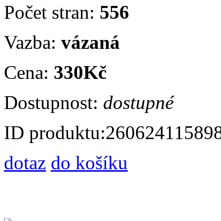
Počet stran:
556
Vazba:
vázaná
Cena:
330Kč
Dostupnost:
dostupné
ID produktu:
26062411589
dotaz
do košíku