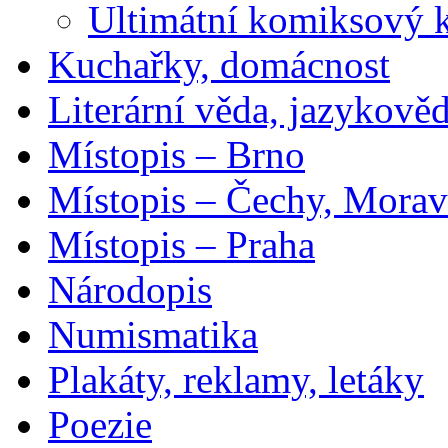
Ultimátní komiksový 
Kuchařky, domácnost
Literární věda, jazykově
Místopis – Brno
Místopis – Čechy, Morav
Místopis – Praha
Národopis
Numismatika
Plakáty, reklamy, letáky
Poezie