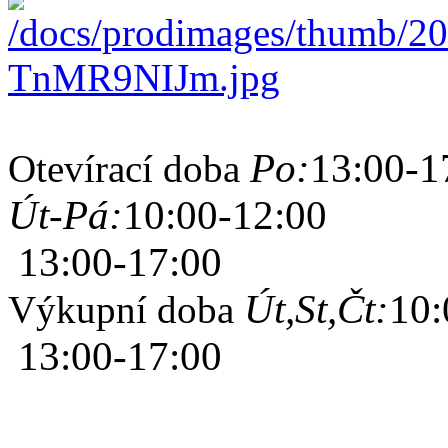
Po:
13:00-1
Otevírací doba
Út-Pá:
10:00-12:00
13:00-17:00
Út,St,Čt:
10:
Výkupní doba
13:00-17:00