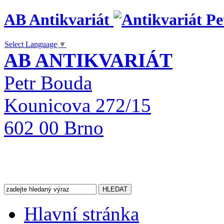
AB Antikvariát
Select Language
▼
AB ANTIKVARIÁT
Petr Bouda
Kounicova 272/15
602 00 Brno
Hlavní stránka