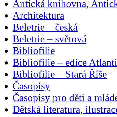
Antická knihovna, Antic
Architektura
Beletrie – česká
Beletrie – světová
Bibliofilie
Bibliofilie – edice Atlant
Bibliofilie – Stará Říše
Časopisy
Časopisy pro děti a mlád
Dětská literatura, ilustrac