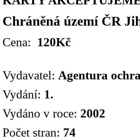
KARTY AKCEPTUJEME
Chráněná území ČR Jih
Cena:
120Kč
Vydavatel:
Agentura ochra
Vydání:
1.
Vydáno v roce:
2002
Počet stran:
74