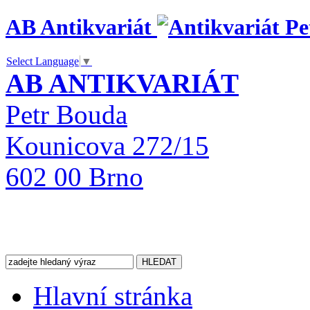
AB Antikvariát
Select Language
▼
AB ANTIKVARIÁT
Petr Bouda
Kounicova 272/15
602 00 Brno
Hlavní stránka