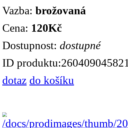
Vazba:
brožovaná
Cena:
120Kč
Dostupnost:
dostupné
ID produktu:
26040904582
dotaz
do košíku