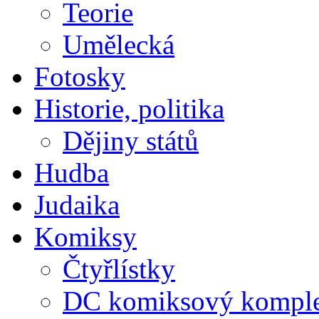
Teorie
Umělecká
Fotosky
Historie, politika
Dějiny států
Hudba
Judaika
Komiksy
Čtyřlístky
DC komiksový kompl