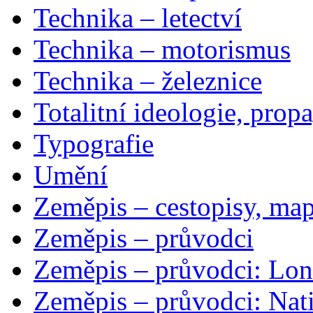
Technika – letectví
Technika – motorismus
Technika – železnice
Totalitní ideologie, prop
Typografie
Umění
Zeměpis – cestopisy, map
Zeměpis – průvodci
Zeměpis – průvodci: Lon
Zeměpis – průvodci: Nat