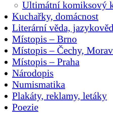
Ultimátní komiksový 
Kuchařky, domácnost
Literární věda, jazykově
Místopis – Brno
Místopis – Čechy, Morav
Místopis – Praha
Národopis
Numismatika
Plakáty, reklamy, letáky
Poezie