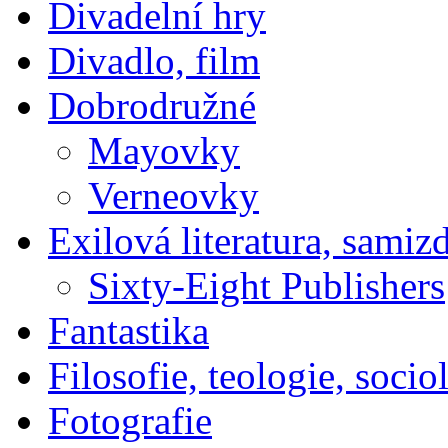
Divadelní hry
Divadlo, film
Dobrodružné
Mayovky
Verneovky
Exilová literatura, samiz
Sixty-Eight Publishers
Fantastika
Filosofie, teologie, socio
Fotografie