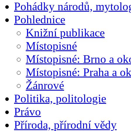
Pohádky národů, mytolo
Pohlednice
Knižní publikace
Místopisné
Místopisné: Brno a ok
Místopisné: Praha a ok
Žánrové
Politika, politologie
Právo
Příroda, přírodní vědy