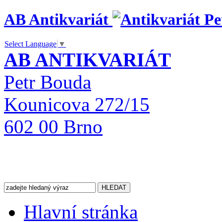
AB Antikvariát
Select Language
▼
AB ANTIKVARIÁT
Petr Bouda
Kounicova 272/15
602 00 Brno
Hlavní stránka