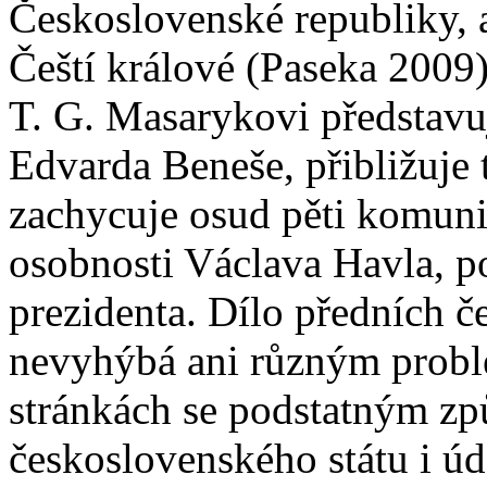
Československé republiky, a
Čeští králové (Paseka 2009)
T. G. Masarykovi představu
Edvarda Beneše, přibližuje 
zachycuje osud pěti komuni
osobnosti Václava Havla, p
prezidenta. Dílo předních če
nevyhýbá ani různým probl
stránkách se podstatným z
československého státu i úd