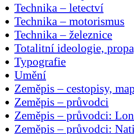
Technika – letectví
Technika – motorismus
Technika – železnice
Totalitní ideologie, prop
Typografie
Umění
Zeměpis – cestopisy, map
Zeměpis – průvodci
Zeměpis – průvodci: Lon
Zeměpis – průvodci: Nat