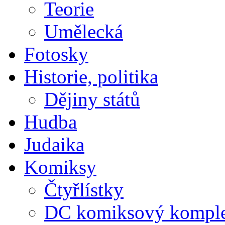
Teorie
Umělecká
Fotosky
Historie, politika
Dějiny států
Hudba
Judaika
Komiksy
Čtyřlístky
DC komiksový kompl