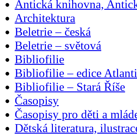
Antická knihovna, Antic
Architektura
Beletrie – česká
Beletrie – světová
Bibliofilie
Bibliofilie – edice Atlant
Bibliofilie – Stará Říše
Časopisy
Časopisy pro děti a mlád
Dětská literatura, ilustrac