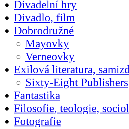
Divadelní hry
Divadlo, film
Dobrodružné
Mayovky
Verneovky
Exilová literatura, samiz
Sixty-Eight Publishers
Fantastika
Filosofie, teologie, socio
Fotografie