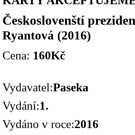
KARTY AKCEPTUJEME
Českoslovenští preziden
Ryantová
(2016)
Cena:
160Kč
Vydavatel:
Paseka
Vydání:
1.
Vydáno v roce:
2016