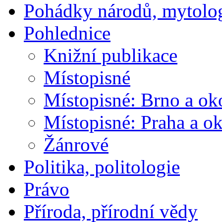
Pohádky národů, mytolo
Pohlednice
Knižní publikace
Místopisné
Místopisné: Brno a ok
Místopisné: Praha a ok
Žánrové
Politika, politologie
Právo
Příroda, přírodní vědy