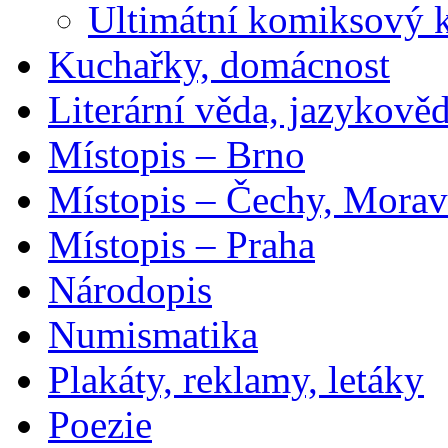
Ultimátní komiksový 
Kuchařky, domácnost
Literární věda, jazykově
Místopis – Brno
Místopis – Čechy, Morav
Místopis – Praha
Národopis
Numismatika
Plakáty, reklamy, letáky
Poezie