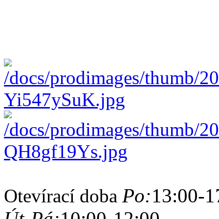
Po:
13:00-1
Otevírací doba
Út-Pá:
10:00-12:00