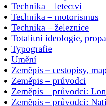
Technika – letectví
Technika – motorismus
Technika – železnice
Totalitní ideologie, prop
Typografie
Umění
Zeměpis – cestopisy, map
Zeměpis – průvodci
Zeměpis – průvodci: Lon
Zeměpis – průvodci: Nat