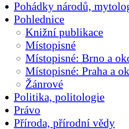
Pohádky národů, mytolo
Pohlednice
Knižní publikace
Místopisné
Místopisné: Brno a ok
Místopisné: Praha a ok
Žánrové
Politika, politologie
Právo
Příroda, přírodní vědy