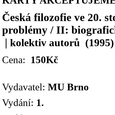
KARTY AKCEPTUJEME
Česká filozofie ve 20. st
problémy / II: biografi
|
kolektiv autorů
(1995)
Cena:
150Kč
Vydavatel:
MU Brno
Vydání:
1.