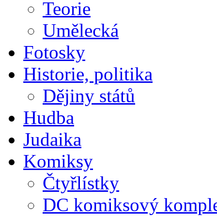
Teorie
Umělecká
Fotosky
Historie, politika
Dějiny států
Hudba
Judaika
Komiksy
Čtyřlístky
DC komiksový kompl