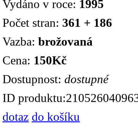
Vydáno v roce:
1995
Počet stran:
361 + 186
Vazba:
brožovaná
Cena:
150Kč
Dostupnost:
dostupné
ID produktu:
21052604096
dotaz
do košíku