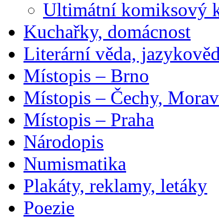
Ultimátní komiksový 
Kuchařky, domácnost
Literární věda, jazykově
Místopis – Brno
Místopis – Čechy, Morav
Místopis – Praha
Národopis
Numismatika
Plakáty, reklamy, letáky
Poezie