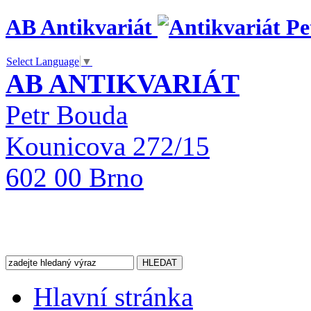
AB Antikvariát
Select Language
▼
AB ANTIKVARIÁT
Petr Bouda
Kounicova 272/15
602 00 Brno
Hlavní stránka