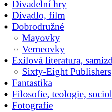
Divadelní hry
Divadlo, film
Dobrodružné
Mayovky
Verneovky
Exilová literatura, samiz
Sixty-Eight Publishers
Fantastika
Filosofie, teologie, socio
Fotografie