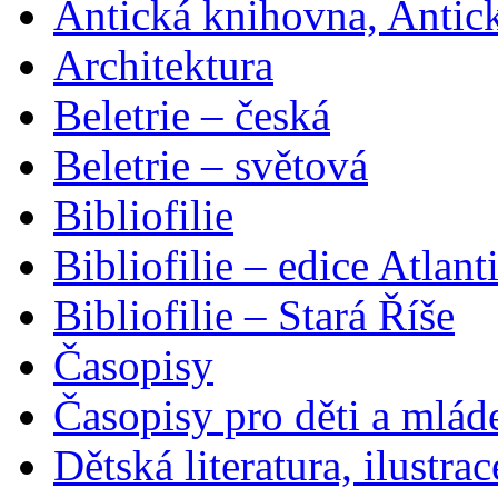
Antická knihovna, Antic
Architektura
Beletrie – česká
Beletrie – světová
Bibliofilie
Bibliofilie – edice Atlant
Bibliofilie – Stará Říše
Časopisy
Časopisy pro děti a mlád
Dětská literatura, ilustrac