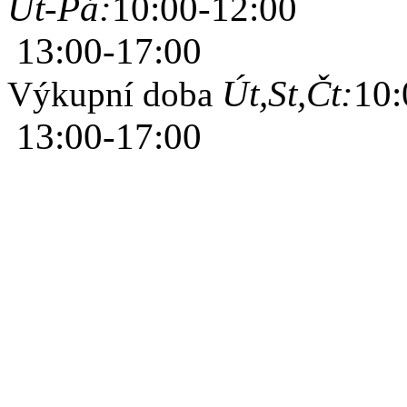
Út-Pá:
10:00-12:00
13:00-17:00
Út,St,Čt:
10:
Výkupní doba
13:00-17:00