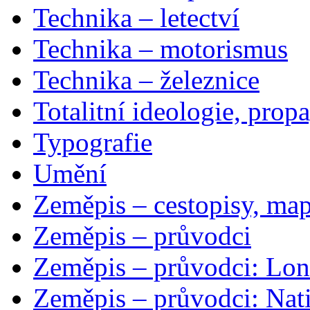
Technika – letectví
Technika – motorismus
Technika – železnice
Totalitní ideologie, prop
Typografie
Umění
Zeměpis – cestopisy, map
Zeměpis – průvodci
Zeměpis – průvodci: Lon
Zeměpis – průvodci: Nat