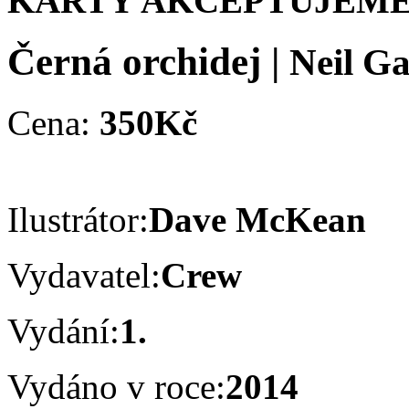
KARTY AKCEPTUJEME
Černá orchidej
|
Neil G
Cena:
350Kč
Ilustrátor:
Dave McKean
Vydavatel:
Crew
Vydání:
1.
Vydáno v roce:
2014