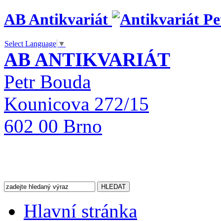
AB Antikvariát
Select Language
▼
AB ANTIKVARIÁT
Petr Bouda
Kounicova 272/15
602 00 Brno
Hlavní stránka