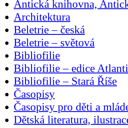
Antická knihovna, Antic
Architektura
Beletrie – česká
Beletrie – světová
Bibliofilie
Bibliofilie – edice Atlant
Bibliofilie – Stará Říše
Časopisy
Časopisy pro děti a mlád
Dětská literatura, ilustrac