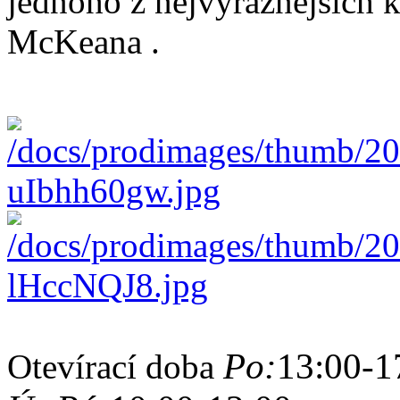
jednoho z nejvýraznějších k
McKeana .
Po:
13:00-1
Otevírací doba