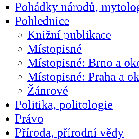
Pohádky národů, mytolo
Pohlednice
Knižní publikace
Místopisné
Místopisné: Brno a ok
Místopisné: Praha a ok
Žánrové
Politika, politologie
Právo
Příroda, přírodní vědy