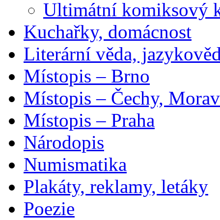
Ultimátní komiksový 
Kuchařky, domácnost
Literární věda, jazykově
Místopis – Brno
Místopis – Čechy, Morav
Místopis – Praha
Národopis
Numismatika
Plakáty, reklamy, letáky
Poezie