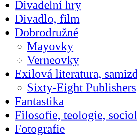
Divadelní hry
Divadlo, film
Dobrodružné
Mayovky
Verneovky
Exilová literatura, samiz
Sixty-Eight Publishers
Fantastika
Filosofie, teologie, socio
Fotografie