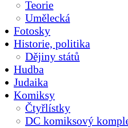
Teorie
Umělecká
Fotosky
Historie, politika
Dějiny států
Hudba
Judaika
Komiksy
Čtyřlístky
DC komiksový kompl