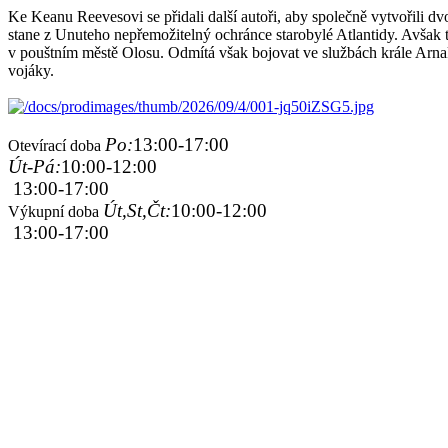
Ke Keanu Reevesovi se přidali další autoři, aby společně vytvořili
stane z Unuteho nepřemožitelný ochránce starobylé Atlantidy. Avšak te
v pouštním městě Olosu. Odmítá však bojovat ve službách krále Arna
vojáky.
Po:
13:00-17:00
Otevírací doba
Út-Pá:
10:00-12:00
13:00-17:00
Út,St,Čt:
10:00-12:00
Výkupní doba
13:00-17:00