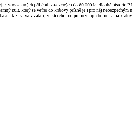
 dvojici samostatných příběhů, zasazených do 80 000 let dlouhé histo
mný kult, který se vetřel do královy přízně je i pro něj nebezpečným n
ka a tak zůstává v žaláři, ze kterého mu pomůže uprchnout sama králo