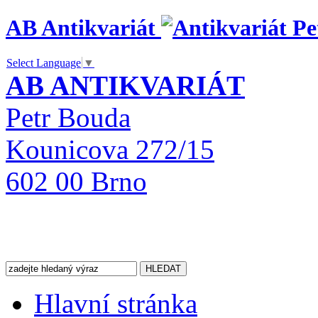
AB Antikvariát
Select Language
▼
AB ANTIKVARIÁT
Petr Bouda
Kounicova 272/15
602 00 Brno
Hlavní stránka