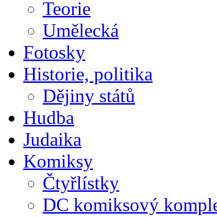
Teorie
Umělecká
Fotosky
Historie, politika
Dějiny států
Hudba
Judaika
Komiksy
Čtyřlístky
DC komiksový kompl