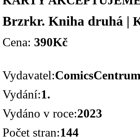
KARTY AKCEPTUJEME
Brzrkr. Kniha druhá
|
K
Cena:
390Kč
Vydavatel:
ComicsCentru
Vydání:
1.
Vydáno v roce:
2023
Počet stran:
144