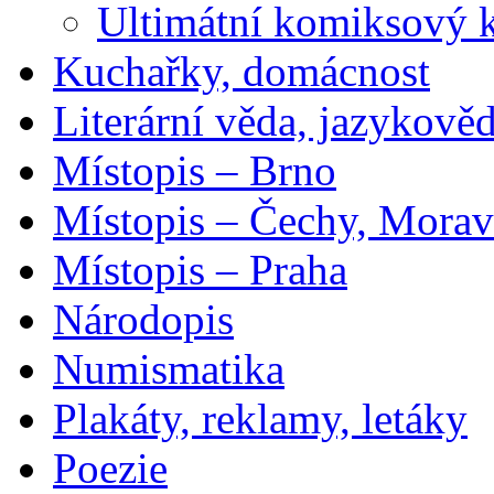
Ultimátní komiksový 
Kuchařky, domácnost
Literární věda, jazykově
Místopis – Brno
Místopis – Čechy, Morav
Místopis – Praha
Národopis
Numismatika
Plakáty, reklamy, letáky
Poezie