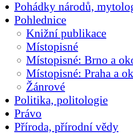
Pohádky národů, mytolo
Pohlednice
Knižní publikace
Místopisné
Místopisné: Brno a ok
Místopisné: Praha a ok
Žánrové
Politika, politologie
Právo
Příroda, přírodní vědy