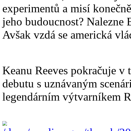
experimentů a misí konečně
jeho budoucnost? Nalezne 
Avšak vzdá se americká vlá
Keanu Reeves pokračuje v 
debutu s uznávaným scenár
legendárním výtvarníkem 