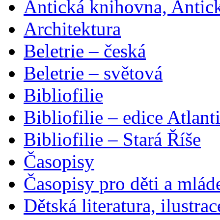
Antická knihovna, Antic
Architektura
Beletrie – česká
Beletrie – světová
Bibliofilie
Bibliofilie – edice Atlant
Bibliofilie – Stará Říše
Časopisy
Časopisy pro děti a mlád
Dětská literatura, ilustrac