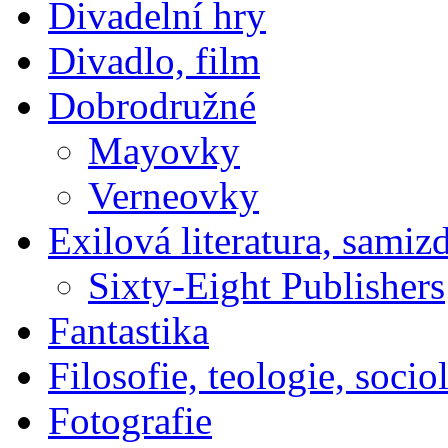
Divadelní hry
Divadlo, film
Dobrodružné
Mayovky
Verneovky
Exilová literatura, samiz
Sixty-Eight Publishers
Fantastika
Filosofie, teologie, socio
Fotografie