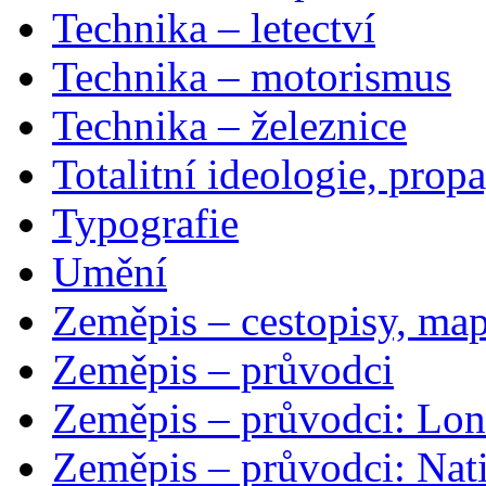
Technika – letectví
Technika – motorismus
Technika – železnice
Totalitní ideologie, prop
Typografie
Umění
Zeměpis – cestopisy, map
Zeměpis – průvodci
Zeměpis – průvodci: Lon
Zeměpis – průvodci: Nat