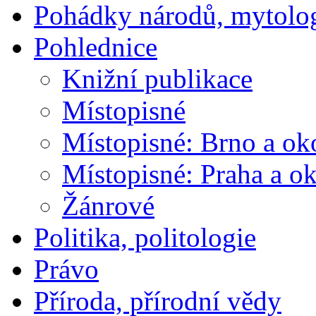
Pohádky národů, mytolo
Pohlednice
Knižní publikace
Místopisné
Místopisné: Brno a ok
Místopisné: Praha a ok
Žánrové
Politika, politologie
Právo
Příroda, přírodní vědy