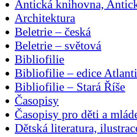
Antická knihovna, Antic
Architektura
Beletrie – česká
Beletrie – světová
Bibliofilie
Bibliofilie – edice Atlant
Bibliofilie – Stará Říše
Časopisy
Časopisy pro děti a mlád
Dětská literatura, ilustrac