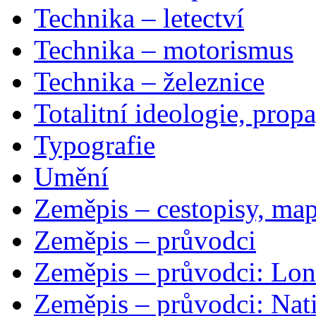
Technika – letectví
Technika – motorismus
Technika – železnice
Totalitní ideologie, prop
Typografie
Umění
Zeměpis – cestopisy, map
Zeměpis – průvodci
Zeměpis – průvodci: Lon
Zeměpis – průvodci: Nat