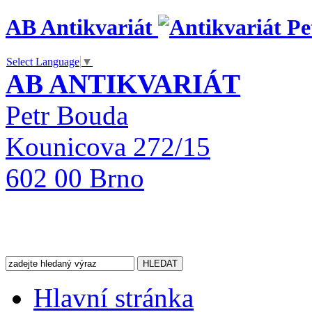
AB Antikvariát
Select Language
▼
AB ANTIKVARIÁT
Petr Bouda
Kounicova 272/15
602 00 Brno
Hlavní stránka