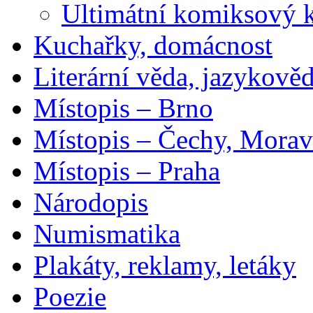
Ultimátní komiksový 
Kuchařky, domácnost
Literární věda, jazykově
Místopis – Brno
Místopis – Čechy, Morav
Místopis – Praha
Národopis
Numismatika
Plakáty, reklamy, letáky
Poezie