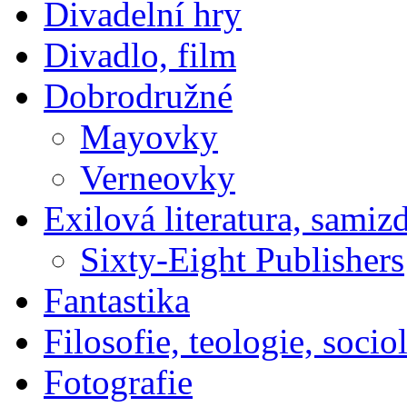
Divadelní hry
Divadlo, film
Dobrodružné
Mayovky
Verneovky
Exilová literatura, samiz
Sixty-Eight Publishers
Fantastika
Filosofie, teologie, socio
Fotografie