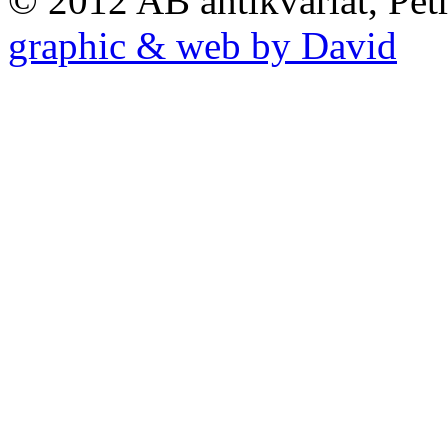
© 2012 AB antikvariát, Pet
graphic & web by David