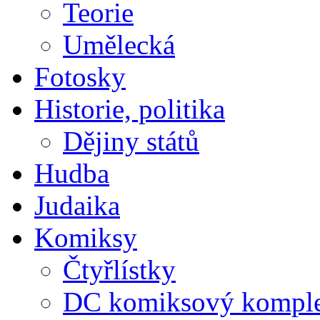
Teorie
Umělecká
Fotosky
Historie, politika
Dějiny států
Hudba
Judaika
Komiksy
Čtyřlístky
DC komiksový kompl