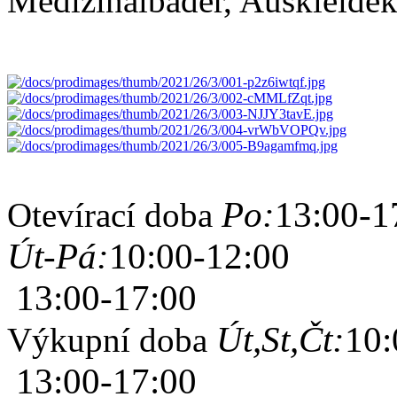
Medizinalbäder, Auskleideka
Po:
13:00-1
Otevírací doba
Út-Pá:
10:00-12:00
13:00-17:00
Út,St,Čt:
10:
Výkupní doba
13:00-17:00