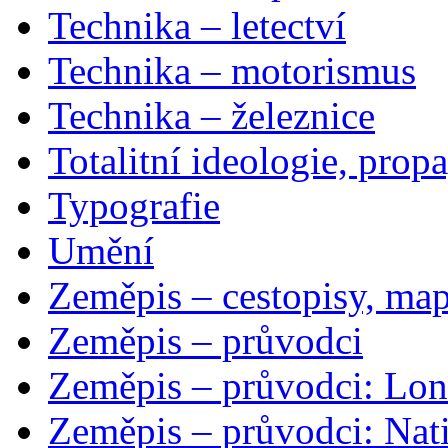
Technika – letectví
Technika – motorismus
Technika – železnice
Totalitní ideologie, prop
Typografie
Umění
Zeměpis – cestopisy, map
Zeměpis – průvodci
Zeměpis – průvodci: Lon
Zeměpis – průvodci: Nat