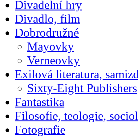
Divadelní hry
Divadlo, film
Dobrodružné
Mayovky
Verneovky
Exilová literatura, samiz
Sixty-Eight Publishers
Fantastika
Filosofie, teologie, socio
Fotografie