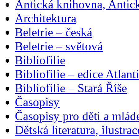
Antická knihovna, Antic
Architektura
Beletrie – česká
Beletrie – světová
Bibliofilie
Bibliofilie – edice Atlant
Bibliofilie – Stará Říše
Časopisy
Časopisy pro děti a mlád
Dětská literatura, ilustrac