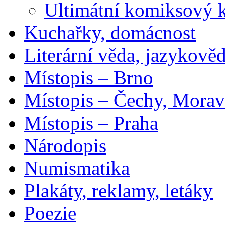
Ultimátní komiksový 
Kuchařky, domácnost
Literární věda, jazykově
Místopis – Brno
Místopis – Čechy, Morav
Místopis – Praha
Národopis
Numismatika
Plakáty, reklamy, letáky
Poezie