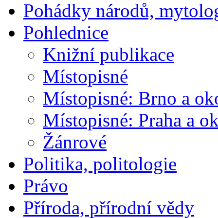
Pohádky národů, mytolo
Pohlednice
Knižní publikace
Místopisné
Místopisné: Brno a ok
Místopisné: Praha a ok
Žánrové
Politika, politologie
Právo
Příroda, přírodní vědy