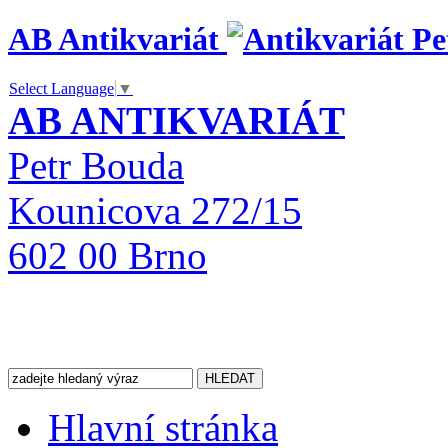
AB Antikvariát
Select Language
▼
AB ANTIKVARIÁT
Petr Bouda
Kounicova 272/15
602 00 Brno
Hlavní stránka