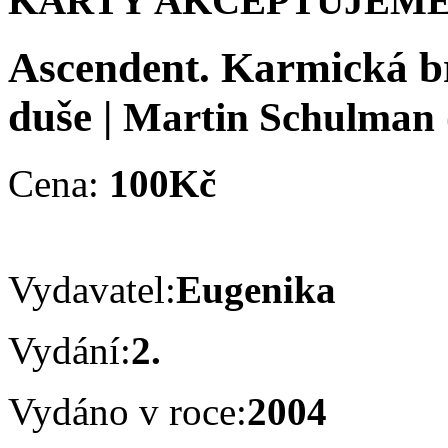
KARTY AKCEPTUJEME
Ascendent. Karmická b
duše
|
Martin Schulman
Cena:
100Kč
Vydavatel:
Eugenika
Vydání:
2.
Vydáno v roce:
2004