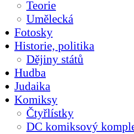
Teorie
Umělecká
Fotosky
Historie, politika
Dějiny států
Hudba
Judaika
Komiksy
Čtyřlístky
DC komiksový kompl