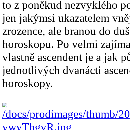
to z poněkud nezvyklého po
jen jakýmsi ukazatelem vně
zrozence, ale branou do duše,
horoskopu. Po velmi zajímav
vlastně ascendent je a jak p
jednotlivých dvanácti asce
horoskopy.