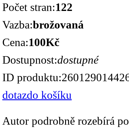
Počet stran:
122
Vazba:
brožovaná
Cena:
100Kč
Dostupnost:
dostupné
ID produktu:
26012901442
dotaz
do košíku
Autor podrobně rozebírá po