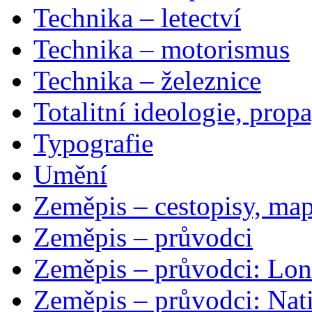
Technika – letectví
Technika – motorismus
Technika – železnice
Totalitní ideologie, prop
Typografie
Umění
Zeměpis – cestopisy, map
Zeměpis – průvodci
Zeměpis – průvodci: Lon
Zeměpis – průvodci: Nat