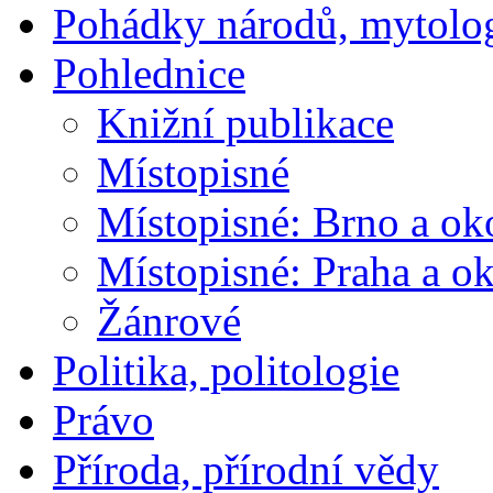
Pohádky národů, mytolo
Pohlednice
Knižní publikace
Místopisné
Místopisné: Brno a ok
Místopisné: Praha a ok
Žánrové
Politika, politologie
Právo
Příroda, přírodní vědy