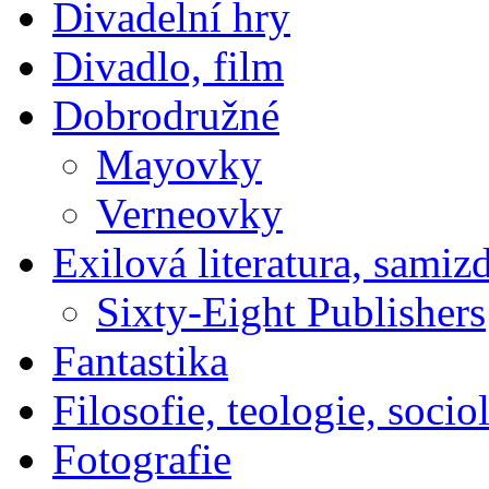
Divadelní hry
Divadlo, film
Dobrodružné
Mayovky
Verneovky
Exilová literatura, samiz
Sixty-Eight Publishers
Fantastika
Filosofie, teologie, socio
Fotografie