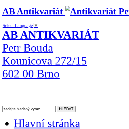
AB Antikvariát
Select Language
▼
AB ANTIKVARIÁT
Petr Bouda
Kounicova 272/15
602 00 Brno
Hlavní stránka