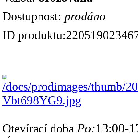
Dostupnost:
prodáno
ID produktu:
22051902346
Po:
13:00-1
Otevírací doba