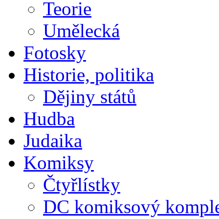
Teorie
Umělecká
Fotosky
Historie, politika
Dějiny států
Hudba
Judaika
Komiksy
Čtyřlístky
DC komiksový kompl