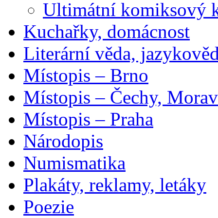
Ultimátní komiksový 
Kuchařky, domácnost
Literární věda, jazykově
Místopis – Brno
Místopis – Čechy, Morav
Místopis – Praha
Národopis
Numismatika
Plakáty, reklamy, letáky
Poezie