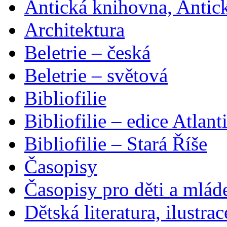
Antická knihovna, Antic
Architektura
Beletrie – česká
Beletrie – světová
Bibliofilie
Bibliofilie – edice Atlant
Bibliofilie – Stará Říše
Časopisy
Časopisy pro děti a mlád
Dětská literatura, ilustrac