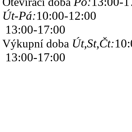
Po:
13:00-1
Otevírací doba
Út-Pá:
10:00-12:00
13:00-17:00
Út,St,Čt:
10:
Výkupní doba
13:00-17:00