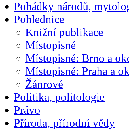
Pohádky národů, mytolo
Pohlednice
Knižní publikace
Místopisné
Místopisné: Brno a ok
Místopisné: Praha a ok
Žánrové
Politika, politologie
Právo
Příroda, přírodní vědy