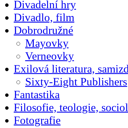
Divadelní hry
Divadlo, film
Dobrodružné
Mayovky
Verneovky
Exilová literatura, samiz
Sixty-Eight Publishers
Fantastika
Filosofie, teologie, socio
Fotografie