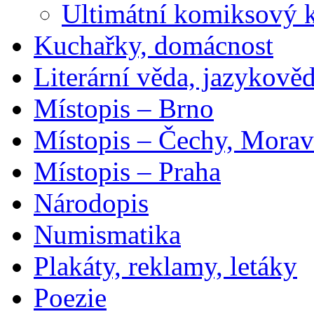
Ultimátní komiksový 
Kuchařky, domácnost
Literární věda, jazykově
Místopis – Brno
Místopis – Čechy, Morav
Místopis – Praha
Národopis
Numismatika
Plakáty, reklamy, letáky
Poezie