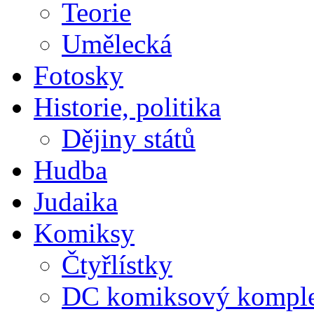
Teorie
Umělecká
Fotosky
Historie, politika
Dějiny států
Hudba
Judaika
Komiksy
Čtyřlístky
DC komiksový kompl