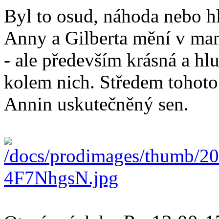
Byl to osud, náhoda nebo hl
Anny a Gilberta mění v ma
- ale především krásná a hlu
kolem nich. Středem tohoto 
Annin uskutečněný sen.