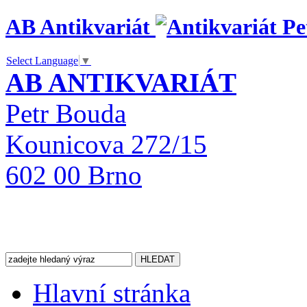
AB Antikvariát
Select Language
▼
AB ANTIKVARIÁT
Petr Bouda
Kounicova 272/15
602 00 Brno
Hlavní stránka