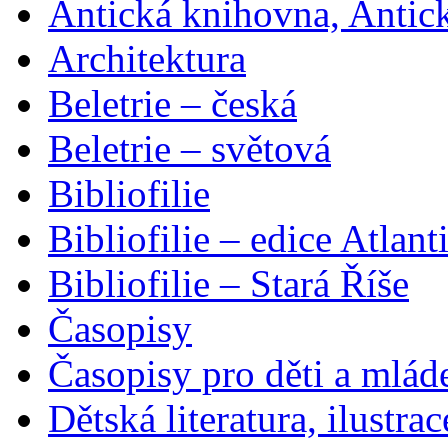
Antická knihovna, Antic
Architektura
Beletrie – česká
Beletrie – světová
Bibliofilie
Bibliofilie – edice Atlant
Bibliofilie – Stará Říše
Časopisy
Časopisy pro děti a mlád
Dětská literatura, ilustrac