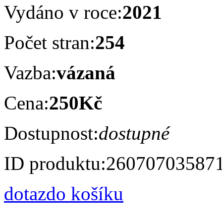
Vydáno v roce:
2021
Počet stran:
254
Vazba:
vázaná
Cena:
250Kč
Dostupnost:
dostupné
ID produktu:
26070703587
dotaz
do košíku