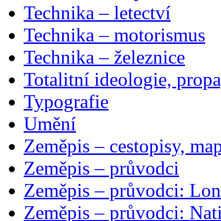
Technika – letectví
Technika – motorismus
Technika – železnice
Totalitní ideologie, prop
Typografie
Umění
Zeměpis – cestopisy, map
Zeměpis – průvodci
Zeměpis – průvodci: Lon
Zeměpis – průvodci: Nat