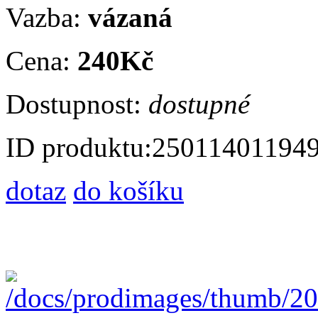
Vazba:
vázaná
Cena:
240Kč
Dostupnost:
dostupné
ID produktu:
25011401194
dotaz
do košíku