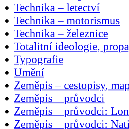
Technika – letectví
Technika – motorismus
Technika – železnice
Totalitní ideologie, prop
Typografie
Umění
Zeměpis – cestopisy, map
Zeměpis – průvodci
Zeměpis – průvodci: Lon
Zeměpis – průvodci: Nat