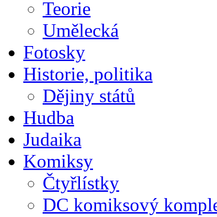
Teorie
Umělecká
Fotosky
Historie, politika
Dějiny států
Hudba
Judaika
Komiksy
Čtyřlístky
DC komiksový kompl