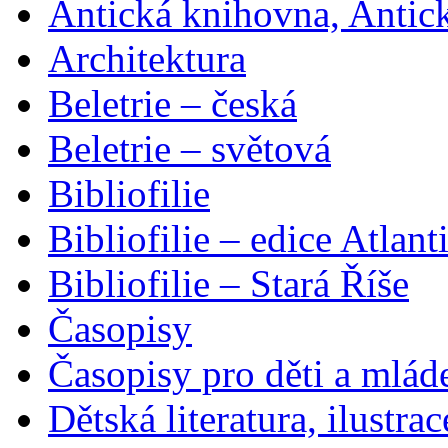
Antická knihovna, Antic
Architektura
Beletrie – česká
Beletrie – světová
Bibliofilie
Bibliofilie – edice Atlant
Bibliofilie – Stará Říše
Časopisy
Časopisy pro děti a mlád
Dětská literatura, ilustrac