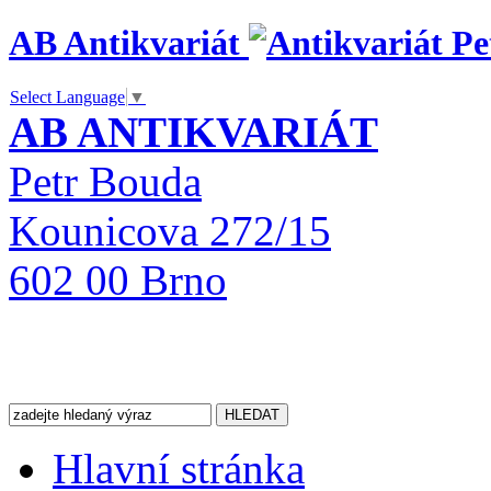
AB Antikvariát
Select Language
▼
AB ANTIKVARIÁT
Petr Bouda
Kounicova 272/15
602 00 Brno
Hlavní stránka