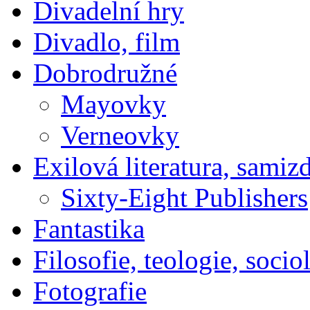
Divadelní hry
Divadlo, film
Dobrodružné
Mayovky
Verneovky
Exilová literatura, samiz
Sixty-Eight Publishers
Fantastika
Filosofie, teologie, socio
Fotografie