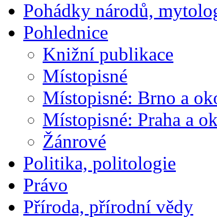
Pohádky národů, mytolo
Pohlednice
Knižní publikace
Místopisné
Místopisné: Brno a ok
Místopisné: Praha a ok
Žánrové
Politika, politologie
Právo
Příroda, přírodní vědy