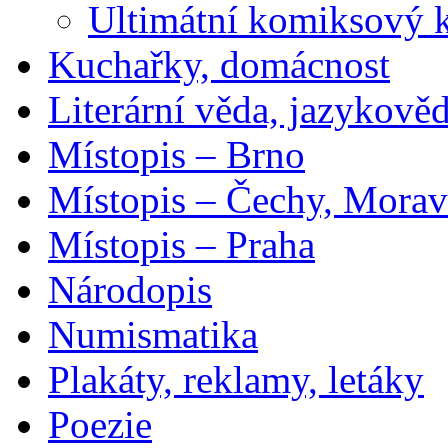
Ultimátní komiksový 
Kuchařky, domácnost
Literární věda, jazykově
Místopis – Brno
Místopis – Čechy, Morav
Místopis – Praha
Národopis
Numismatika
Plakáty, reklamy, letáky
Poezie