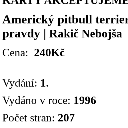
KARTY AKCEPTUJEME
Americký pitbull terrie
pravdy
|
Rakič Nebojša
Cena:
240Kč
Vydání:
1.
Vydáno v roce:
1996
Počet stran:
207