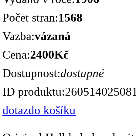
Počet stran:
1568
Vazba:
vázaná
Cena:
2400Kč
Dostupnost:
dostupné
ID produktu:
26051402508
dotaz
do košíku