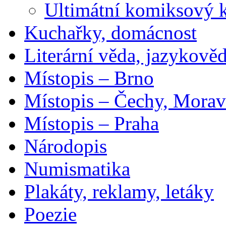
Ultimátní komiksový 
Kuchařky, domácnost
Literární věda, jazykově
Místopis – Brno
Místopis – Čechy, Morav
Místopis – Praha
Národopis
Numismatika
Plakáty, reklamy, letáky
Poezie