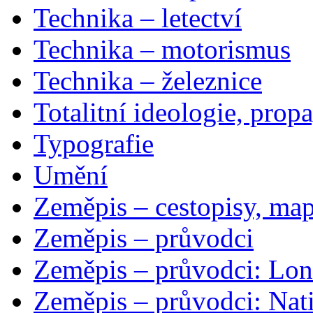
Technika – letectví
Technika – motorismus
Technika – železnice
Totalitní ideologie, prop
Typografie
Umění
Zeměpis – cestopisy, map
Zeměpis – průvodci
Zeměpis – průvodci: Lon
Zeměpis – průvodci: Nat