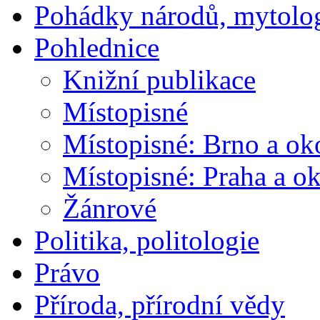
Pohádky národů, mytolo
Pohlednice
Knižní publikace
Místopisné
Místopisné: Brno a ok
Místopisné: Praha a ok
Žánrové
Politika, politologie
Právo
Příroda, přírodní vědy