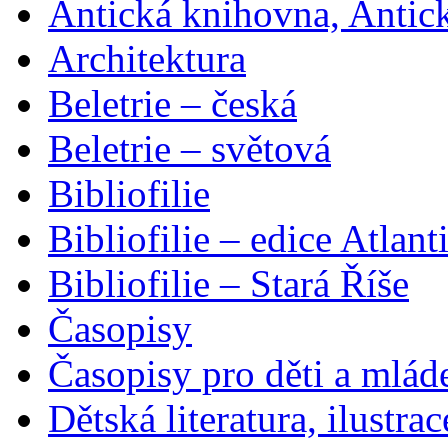
Antická knihovna, Antic
Architektura
Beletrie – česká
Beletrie – světová
Bibliofilie
Bibliofilie – edice Atlant
Bibliofilie – Stará Říše
Časopisy
Časopisy pro děti a mlád
Dětská literatura, ilustrac