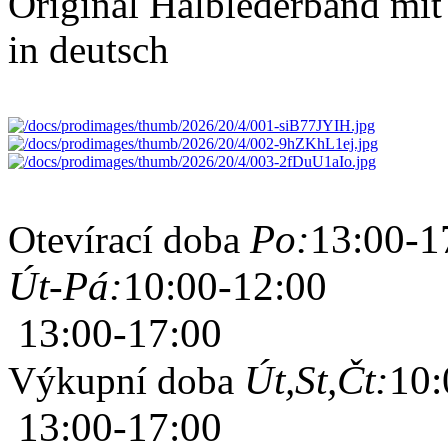
Original Halblederband mi
in deutsch
Po:
13:00-1
Otevírací doba
Út-Pá:
10:00-12:00
13:00-17:00
Út,St,Čt:
10:
Výkupní doba
13:00-17:00