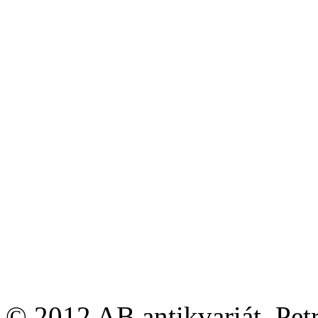
© 2012 AB antikvariát, Pet