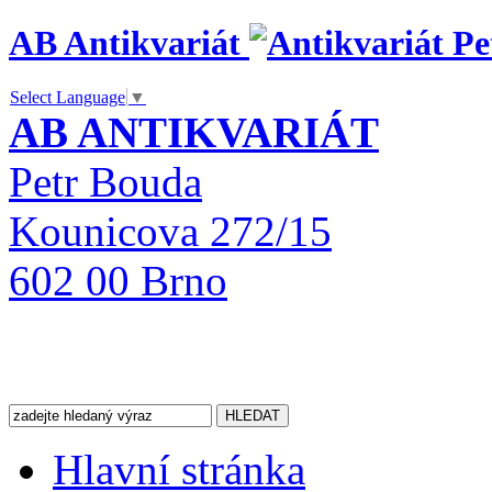
AB Antikvariát
Select Language
▼
AB ANTIKVARIÁT
Petr Bouda
Kounicova 272/15
602 00 Brno
Hlavní stránka