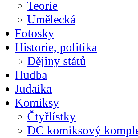
Teorie
Umělecká
Fotosky
Historie, politika
Dějiny států
Hudba
Judaika
Komiksy
Čtyřlístky
DC komiksový kompl