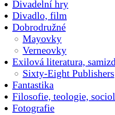
Divadelní hry
Divadlo, film
Dobrodružné
Mayovky
Verneovky
Exilová literatura, samiz
Sixty-Eight Publishers
Fantastika
Filosofie, teologie, socio
Fotografie