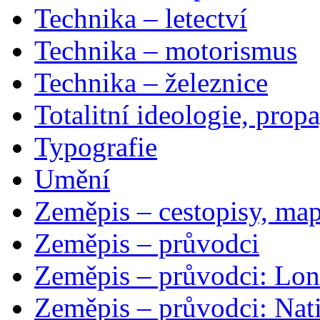
Technika – letectví
Technika – motorismus
Technika – železnice
Totalitní ideologie, prop
Typografie
Umění
Zeměpis – cestopisy, map
Zeměpis – průvodci
Zeměpis – průvodci: Lon
Zeměpis – průvodci: Nat