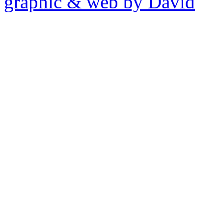
graphic & web by David