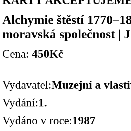
KARTY AKCEPTUJEME
Alchymie štěstí 1770–18
moravská společnost
|
J
Cena:
450Kč
Vydavatel:
Muzejní a vlast
Vydání:
1.
Vydáno v roce:
1987