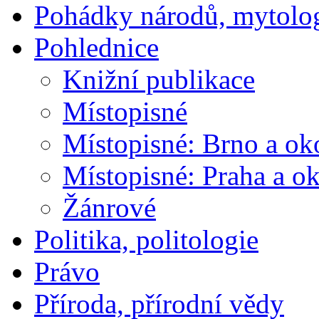
Pohádky národů, mytolo
Pohlednice
Knižní publikace
Místopisné
Místopisné: Brno a ok
Místopisné: Praha a ok
Žánrové
Politika, politologie
Právo
Příroda, přírodní vědy