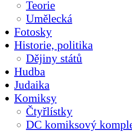
Teorie
Umělecká
Fotosky
Historie, politika
Dějiny států
Hudba
Judaika
Komiksy
Čtyřlístky
DC komiksový kompl