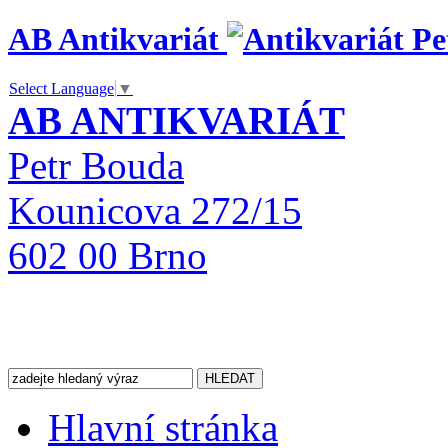
AB Antikvariát
Select Language
▼
AB ANTIKVARIÁT
Petr Bouda
Kounicova 272/15
602 00 Brno
Hlavní stránka