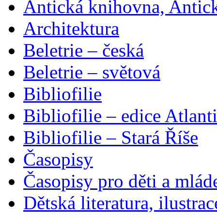
Antická knihovna, Antic
Architektura
Beletrie – česká
Beletrie – světová
Bibliofilie
Bibliofilie – edice Atlant
Bibliofilie – Stará Říše
Časopisy
Časopisy pro děti a mlád
Dětská literatura, ilustrac