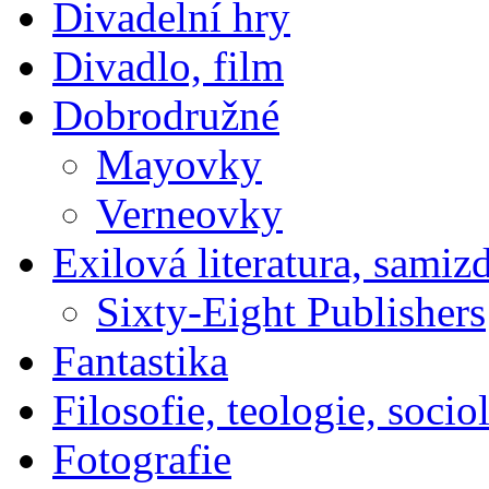
Divadelní hry
Divadlo, film
Dobrodružné
Mayovky
Verneovky
Exilová literatura, samiz
Sixty-Eight Publishers
Fantastika
Filosofie, teologie, socio
Fotografie