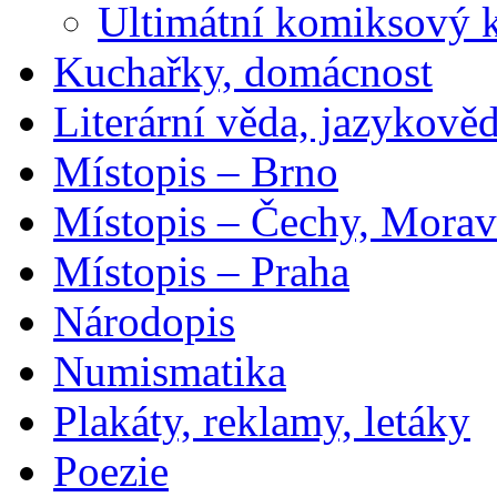
Ultimátní komiksový 
Kuchařky, domácnost
Literární věda, jazykově
Místopis – Brno
Místopis – Čechy, Morav
Místopis – Praha
Národopis
Numismatika
Plakáty, reklamy, letáky
Poezie