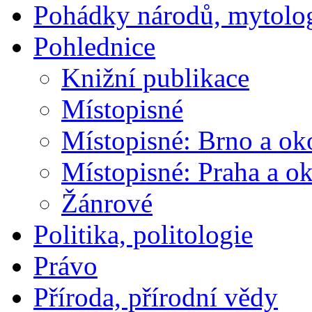
Pohádky národů, mytolo
Pohlednice
Knižní publikace
Místopisné
Místopisné: Brno a ok
Místopisné: Praha a ok
Žánrové
Politika, politologie
Právo
Příroda, přírodní vědy