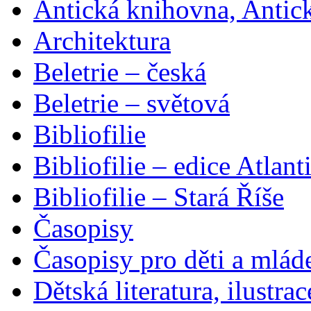
Antická knihovna, Antic
Architektura
Beletrie – česká
Beletrie – světová
Bibliofilie
Bibliofilie – edice Atlant
Bibliofilie – Stará Říše
Časopisy
Časopisy pro děti a mlád
Dětská literatura, ilustrac