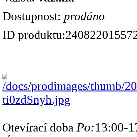
Dostupnost:
prodáno
ID produktu:
24082201557
Po:
13:00-1
Otevírací doba