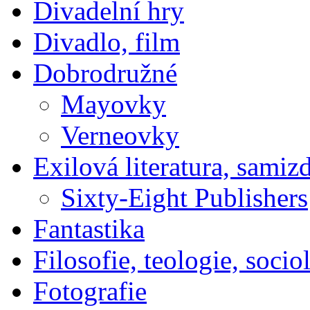
Divadelní hry
Divadlo, film
Dobrodružné
Mayovky
Verneovky
Exilová literatura, samiz
Sixty-Eight Publishers
Fantastika
Filosofie, teologie, socio
Fotografie