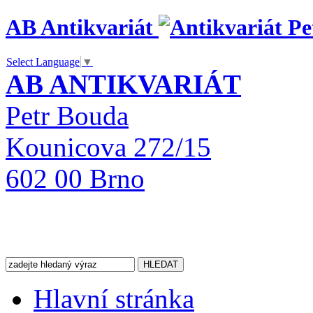
AB Antikvariát
Select Language
▼
AB ANTIKVARIÁT
Petr Bouda
Kounicova 272/15
602 00 Brno
Hlavní stránka