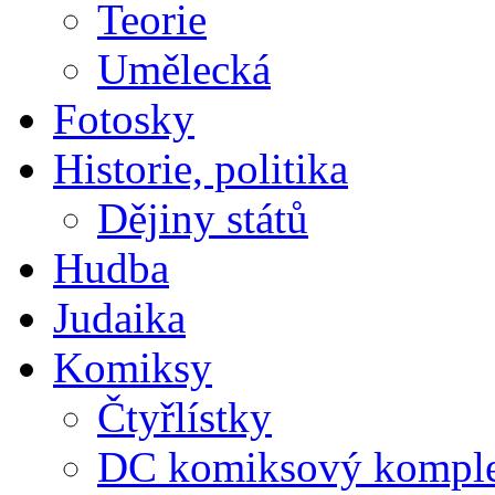
Teorie
Umělecká
Fotosky
Historie, politika
Dějiny států
Hudba
Judaika
Komiksy
Čtyřlístky
DC komiksový kompl