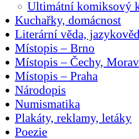
Ultimátní komiksový 
Kuchařky, domácnost
Literární věda, jazykově
Místopis – Brno
Místopis – Čechy, Morav
Místopis – Praha
Národopis
Numismatika
Plakáty, reklamy, letáky
Poezie