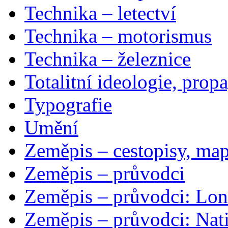
Technika – letectví
Technika – motorismus
Technika – železnice
Totalitní ideologie, prop
Typografie
Umění
Zeměpis – cestopisy, map
Zeměpis – průvodci
Zeměpis – průvodci: Lon
Zeměpis – průvodci: Nat