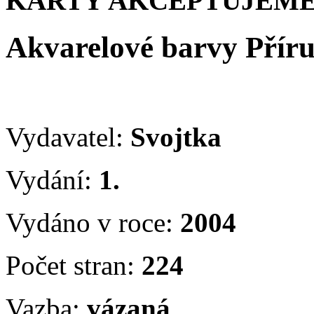
KARTY AKCEPTUJEME
Akvarelové barvy Příru
Vydavatel:
Svojtka
Vydání:
1.
Vydáno v roce:
2004
Počet stran:
224
Vazba:
vázaná