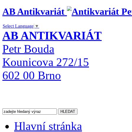
AB Antikvariát
Select Language
▼
AB ANTIKVARIÁT
Petr Bouda
Kounicova 272/15
602 00 Brno
Hlavní stránka