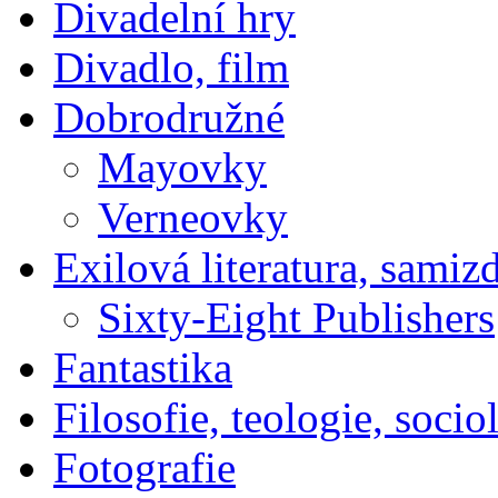
Divadelní hry
Divadlo, film
Dobrodružné
Mayovky
Verneovky
Exilová literatura, samiz
Sixty-Eight Publishers
Fantastika
Filosofie, teologie, socio
Fotografie