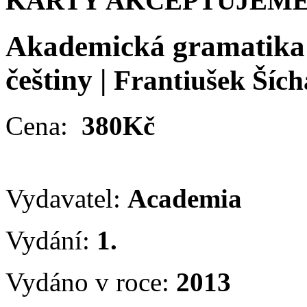
KARTY AKCEPTUJEME
Akademická gramatika 
češtiny
|
Frantiušek Ších
Cena:
380Kč
Vydavatel:
Academia
Vydání:
1.
Vydáno v roce:
2013