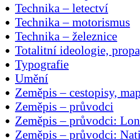
Technika – letectví
Technika – motorismus
Technika – železnice
Totalitní ideologie, prop
Typografie
Umění
Zeměpis – cestopisy, map
Zeměpis – průvodci
Zeměpis – průvodci: Lon
Zeměpis – průvodci: Nat