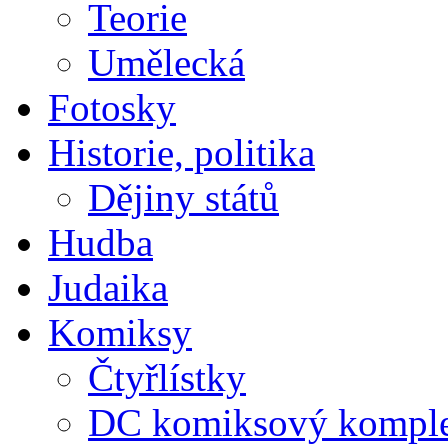
Teorie
Umělecká
Fotosky
Historie, politika
Dějiny států
Hudba
Judaika
Komiksy
Čtyřlístky
DC komiksový kompl