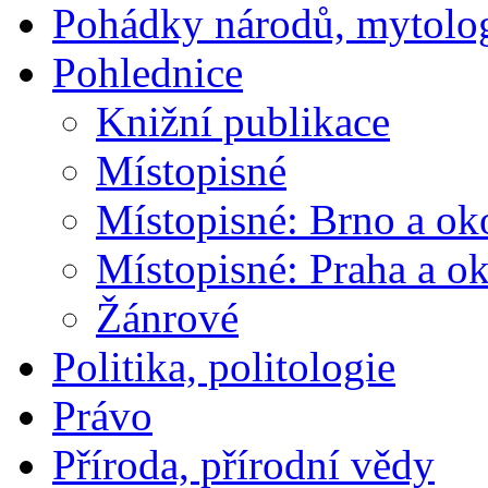
Pohádky národů, mytolo
Pohlednice
Knižní publikace
Místopisné
Místopisné: Brno a ok
Místopisné: Praha a ok
Žánrové
Politika, politologie
Právo
Příroda, přírodní vědy