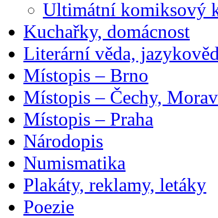
Ultimátní komiksový 
Kuchařky, domácnost
Literární věda, jazykově
Místopis – Brno
Místopis – Čechy, Morav
Místopis – Praha
Národopis
Numismatika
Plakáty, reklamy, letáky
Poezie