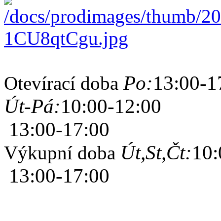
Po:
13:00-1
Otevírací doba
Út-Pá:
10:00-12:00
13:00-17:00
Út,St,Čt:
10:
Výkupní doba
13:00-17:00