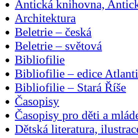
Antická knihovna, Antic
Architektura
Beletrie – česká
Beletrie – světová
Bibliofilie
Bibliofilie – edice Atlant
Bibliofilie – Stará Říše
Časopisy
Časopisy pro děti a mlád
Dětská literatura, ilustrac