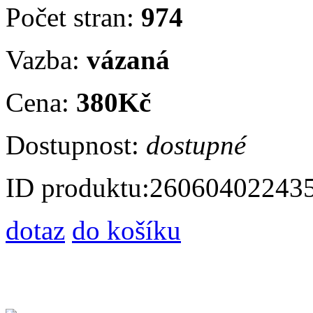
Počet stran:
974
Vazba:
vázaná
Cena:
380Kč
Dostupnost:
dostupné
ID produktu:
26060402243
dotaz
do košíku