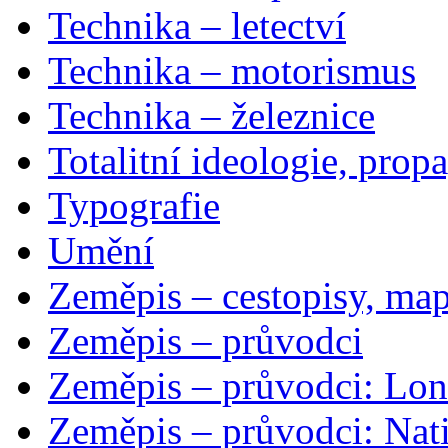
Technika – letectví
Technika – motorismus
Technika – železnice
Totalitní ideologie, prop
Typografie
Umění
Zeměpis – cestopisy, map
Zeměpis – průvodci
Zeměpis – průvodci: Lon
Zeměpis – průvodci: Nat