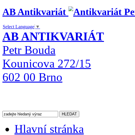
AB Antikvariát
Select Language
▼
AB ANTIKVARIÁT
Petr Bouda
Kounicova 272/15
602 00 Brno
Hlavní stránka