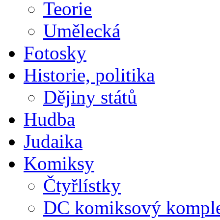
Teorie
Umělecká
Fotosky
Historie, politika
Dějiny států
Hudba
Judaika
Komiksy
Čtyřlístky
DC komiksový kompl