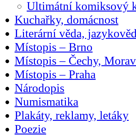
Ultimátní komiksový 
Kuchařky, domácnost
Literární věda, jazykově
Místopis – Brno
Místopis – Čechy, Morav
Místopis – Praha
Národopis
Numismatika
Plakáty, reklamy, letáky
Poezie