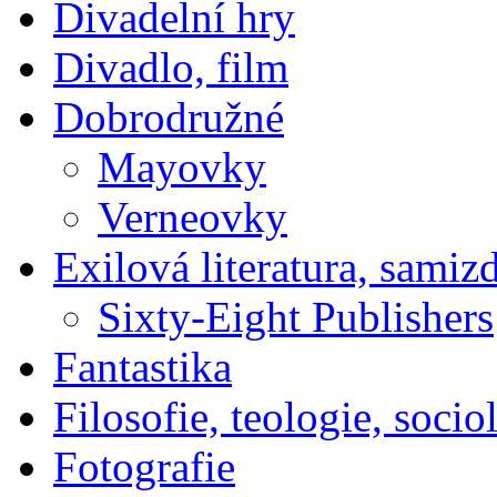
Divadelní hry
Divadlo, film
Dobrodružné
Mayovky
Verneovky
Exilová literatura, samiz
Sixty-Eight Publishers
Fantastika
Filosofie, teologie, socio
Fotografie