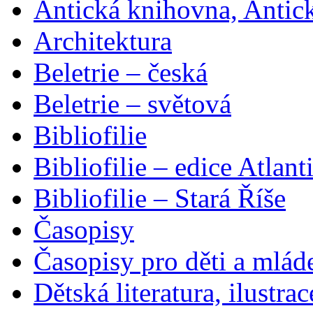
Antická knihovna, Antic
Architektura
Beletrie – česká
Beletrie – světová
Bibliofilie
Bibliofilie – edice Atlant
Bibliofilie – Stará Říše
Časopisy
Časopisy pro děti a mlád
Dětská literatura, ilustrac