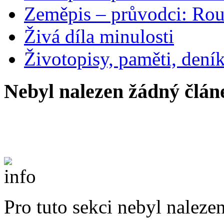
Zeměpis – průvodci: Ro
Živá díla minulosti
Životopisy, paměti, dení
Nebyl nalezen žádný člán
Pro tuto sekci nebyl naleze