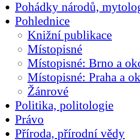
Pohádky národů, mytolo
Pohlednice
Knižní publikace
Místopisné
Místopisné: Brno a ok
Místopisné: Praha a ok
Žánrové
Politika, politologie
Právo
Příroda, přírodní vědy