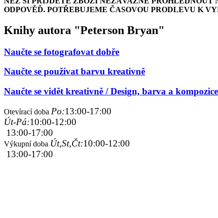
NEŽ SI PŘIJDETE ZBOŽÍ NEZÁVAZNĚ PROHLÉDNOUT 
ODPOVĚĎ. POTŘEBUJEME ČASOVOU PRODLEVU K VYH
Knihy autora "Peterson Bryan"
Naučte se fotografovat dobře
Naučte se používat barvu kreativně
Naučte se vidět kreativně / Design, barva a kompozice 
Po:
13:00-17:00
Otevírací doba
Út-Pá:
10:00-12:00
13:00-17:00
Út,St,Čt:
10:00-12:00
Výkupní doba
13:00-17:00