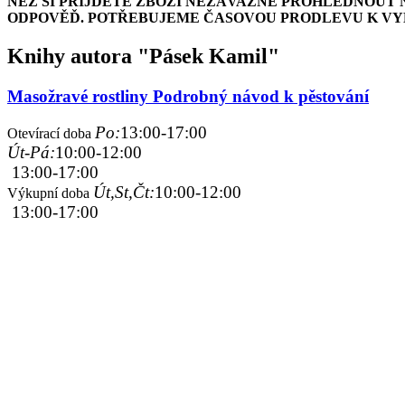
NEŽ SI PŘIJDETE ZBOŽÍ NEZÁVAZNĚ PROHLÉDNOUT 
ODPOVĚĎ. POTŘEBUJEME ČASOVOU PRODLEVU K VYH
Knihy autora "Pásek Kamil"
Masožravé rostliny Podrobný návod k pěstování
Po:
13:00-17:00
Otevírací doba
Út-Pá:
10:00-12:00
13:00-17:00
Út,St,Čt:
10:00-12:00
Výkupní doba
13:00-17:00