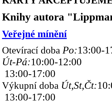
KARTY AKCEPTUJEME
Knihy autora "Lippma
Veřejné mínění
Po:
13:00-1
Otevírací doba
Út-Pá:
10:00-12:00
13:00-17:00
Út,St,Čt:
10:
Výkupní doba
13:00-17:00