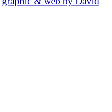
graphic & web by David