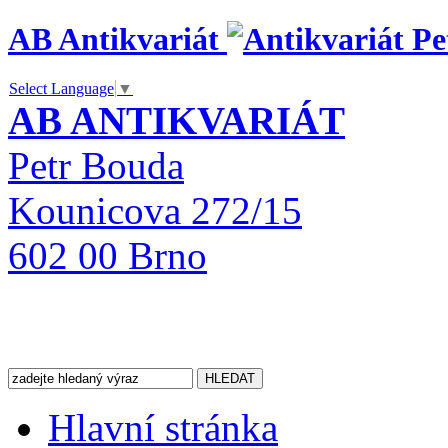
AB Antikvariát
Select Language
▼
AB ANTIKVARIÁT
Petr Bouda
Kounicova 272/15
602 00 Brno
Hlavní stránka