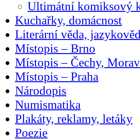
Ultimátní komiksový 
Kuchařky, domácnost
Literární věda, jazykově
Místopis – Brno
Místopis – Čechy, Morav
Místopis – Praha
Národopis
Numismatika
Plakáty, reklamy, letáky
Poezie