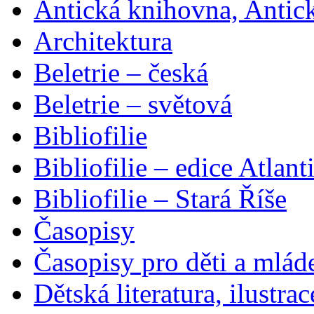
Antická knihovna, Antic
Architektura
Beletrie – česká
Beletrie – světová
Bibliofilie
Bibliofilie – edice Atlant
Bibliofilie – Stará Říše
Časopisy
Časopisy pro děti a mlád
Dětská literatura, ilustrac