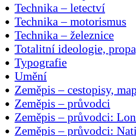
Technika – letectví
Technika – motorismus
Technika – železnice
Totalitní ideologie, prop
Typografie
Umění
Zeměpis – cestopisy, map
Zeměpis – průvodci
Zeměpis – průvodci: Lon
Zeměpis – průvodci: Nat