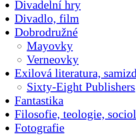
Divadelní hry
Divadlo, film
Dobrodružné
Mayovky
Verneovky
Exilová literatura, samiz
Sixty-Eight Publishers
Fantastika
Filosofie, teologie, socio
Fotografie