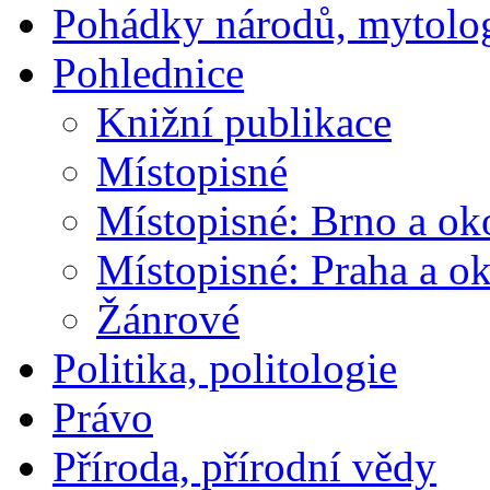
Pohádky národů, mytolo
Pohlednice
Knižní publikace
Místopisné
Místopisné: Brno a ok
Místopisné: Praha a ok
Žánrové
Politika, politologie
Právo
Příroda, přírodní vědy