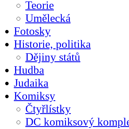
Teorie
Umělecká
Fotosky
Historie, politika
Dějiny států
Hudba
Judaika
Komiksy
Čtyřlístky
DC komiksový kompl