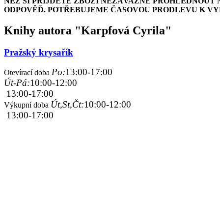
NEŽ SI PŘIJDETE ZBOŽÍ NEZÁVAZNĚ PROHLÉDNOUT 
ODPOVĚĎ. POTŘEBUJEME ČASOVOU PRODLEVU K VYH
Knihy autora "Karpfová Cyrila"
Pražský krysařík
Po:
13:00-17:00
Otevírací doba
Út-Pá:
10:00-12:00
13:00-17:00
Út,St,Čt:
10:00-12:00
Výkupní doba
13:00-17:00